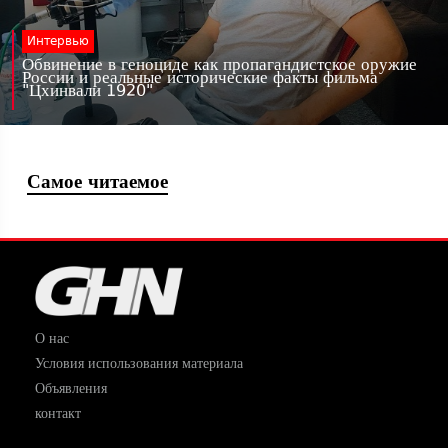
Интервью
Обвинение в геноциде как пропагандистское оружие
России и реальные исторические факты фильма
"Цхинвали 1920"
Самое читаемое
О нас
Условия использования материала
Объявления
контакт