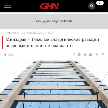
12+
Общество
09 Февраль 2021, 13:19
Минздрав - Тяжелые аллергические реакции
после вакцинации не ожидаются
1792