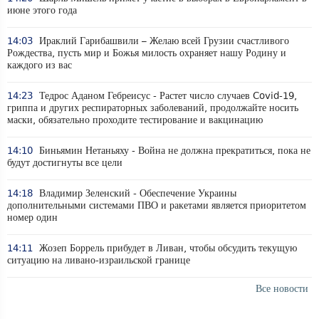
июне этого года
14:03
Ираклий Гарибашвили – Желаю всей Грузии счастливого
Рождества, пусть мир и Божья милость охраняет нашу Родину и
каждого из вас
14:23
Тедрос Аданом Гебреисус - Растет число случаев Covid-19,
гриппа и других респираторных заболеваний, продолжайте носить
маски, обязательно проходите тестирование и вакцинацию
14:10
Биньямин Нетаньяху - Война не должна прекратиться, пока не
будут достигнуты все цели
14:18
Владимир Зеленский - Обеспечение Украины
дополнительными системами ПВО и ракетами является приоритетом
номер один
14:11
Жозеп Боррель прибудет в Ливан, чтобы обсудить текущую
ситуацию на ливано-израильской границе
Все новости