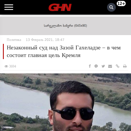
12+
Политика
13 Февраль 2021, 18:47
Незаконный суд над Зазой Гахеладзе – в чем
состоит главная цель Кремля
3694