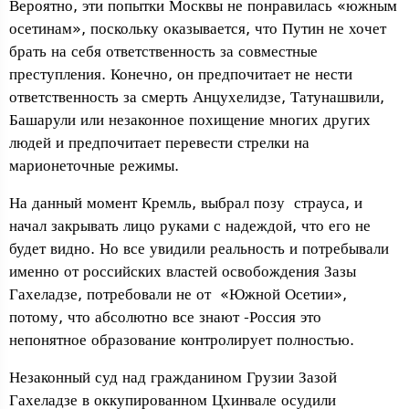
Вероятно, эти попытки Москвы не понравилась «южным
осетинам», поскольку оказывается, что Путин не хочет
брать на себя ответственность за совместные
преступления. Конечно, он предпочитает не нести
ответственность за смерть Анцухелидзе, Татунашвили,
Башарули или незаконное похищение многих других
людей и предпочитает перевести стрелки на
марионеточные режимы.
На данный момент Кремль, выбрал позу страуса, и
начал закрывать лицо руками с надеждой, что его не
будет видно. Но все увидили реальность и потребывали
именно от российских властей освобождения Зазы
Гахеладзе, потребовали не от «Южной Осетии»,
потому, что абсолютно все знают -Россия это
непонятное образование контролирует полностью.
Незаконный суд над гражданином Грузии Зазой
Гахеладзе в оккупированном Цхинвале осудили