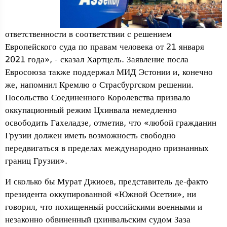
ответственности в соответствии с решением
Европейского суда по правам человека от 21 января
2021 года», - сказал Хартцель. Заявление посла
Евросоюза также поддержал МИД Эстонии и, конечно
же, напомнил Кремлю о Страсбургском решении.
Посольство Соединенного Королевства призвало
оккупационный режим Цхинвала немедленно
освободить Гахеладзе, отметив, что «любой гражданин
Грузии должен иметь возможность свободно
передвигаться в пределах международно признанных
границ Грузии».
И сколько бы Мурат Джиоев, представитель де-факто
президента оккупированной «Южной Осетии», ни
говорил, что похищенный российскими военными и
незаконно обвиненный цхинвальским судом Заза