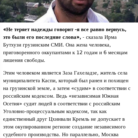
«Не теряет надежды говорит -я все равно вернусь,
это были его последние слова»,
- сказала Ирма
Бутхузи грузинским СМИ. Она жена человека,
приговоренного оккупантами к 12 годам и 6 месяцам
лишения свободы.
Этим человеком является Заза Гахеладзе, житель села
муниципалитета Каспи, который был ранен и похищен
на грузинской земле, а затем «судим» в соответствии с
российским кодексом. Ведь «независимая Южная
Осетия» судит людей в соответствии с российским
Уголовно-процессуальным кодексом, так как
единственный друг Цхинвали Кремль не допускает в
этом окупированном регионе создание независимого
судебного производства. Но параллельно, Москва