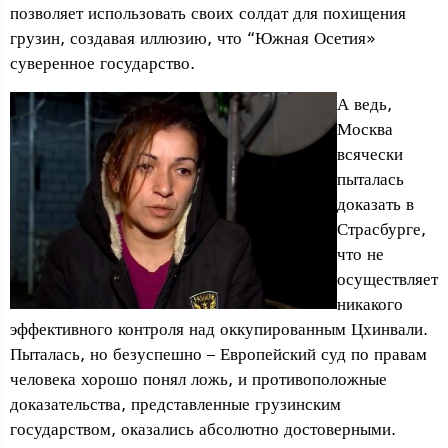
позволяет использовать своих солдат для похищения
грузин, создавая иллюзию, что “Южная Осетия»
суверенное государство.
А ведь,
Москва
всячески
пыталась
доказать в
Страсбурге,
что не
осуществляет
никакого
эффективного контроля над оккупированным Цхинвали.
Пыталась, но безуспешно – Европейский суд по правам
человека хорошо понял ложь, и противоположные
доказательства, представленные грузинским
государством, оказались абсолютно достоверными.