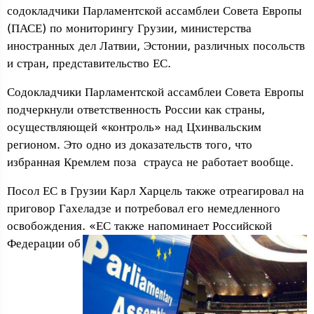
содокладчики Парламентской ассамблеи Совета Европы
(ПАСЕ) по мониторингу Грузии, министерства
иностранных дел Латвии, Эстонии, различных посольств
и стран, представительство ЕС.
Содокладчики Парламентской ассамблеи Совета Европы
подчеркнули ответственность России как страны,
осуществляющей «контроль» над Цхинвальским
регионом. Это одно из доказательств того, что
избранная Кремлем поза страуса не работает вообще.
Посол ЕС в Грузии Карл Харцель также отреагировал на
приговор Гахеладзе и потребовал его немедленного
освобождения. «ЕС также напоминает Российской
Федерации об