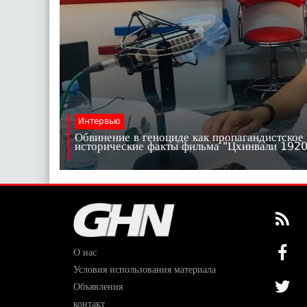
Интервью
Обвинение в геноциде как пропагандистское
исторические факты фильма "Цхинвали 19
О нас
Условия использования материала
Объявления
контакт