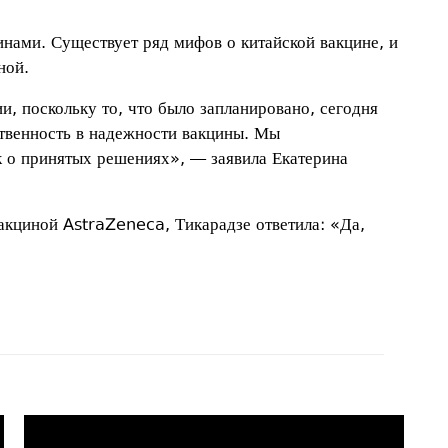
инами. Существует ряд мифов о китайской вакцине, и
ной.
и, поскольку то, что было запланировано, сегодня
твенность в надежности вакцины. Мы
 о принятых решениях», — заявила Екатерина
акциной AstraZeneca, Тикарадзе ответила: «Да,