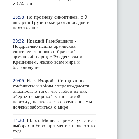
2024 год
По прогнозу синоптиков, с 9
13:58
января в Грузии ожидаются осадки и
похолодание
Ираклий Гарибашвили -
20:22
Поздравляю наших армянских
соотечественников и братский
армянский народ с Рождеством и
Крещением, желаю всем мира и
благополучия
Илья Второй - Сегодняшние
20:06
конфликты и войны сопровождаются
опасностью того, что любой из них
обернется мировой катастрофой,
поэтому, насколько это возможно, мы
должны заботиться о мире
Шарль Мишель примет участие в
14:20
выборах в Европарламент в июне этого
года