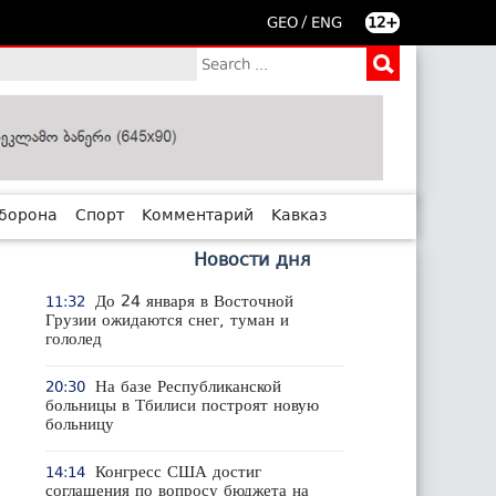
/
GEO
ENG
12+
борона
Спорт
Комментарий
Кавказ
Новости дня
До 24 января в Восточной
11:32
Грузии ожидаются снег, туман и
гололед
На базе Республиканской
20:30
больницы в Тбилиси построят новую
больницу
Конгресс США достиг
14:14
соглашения по вопросу бюджета на