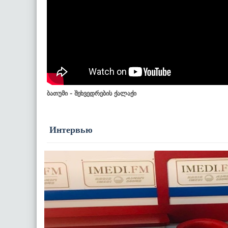
ბათუმი - შეხვედრების ქალაქი
Интервью