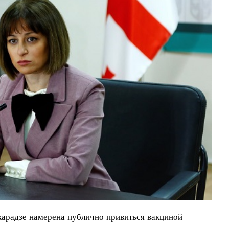
арадзе намерена публично привиться вакциной