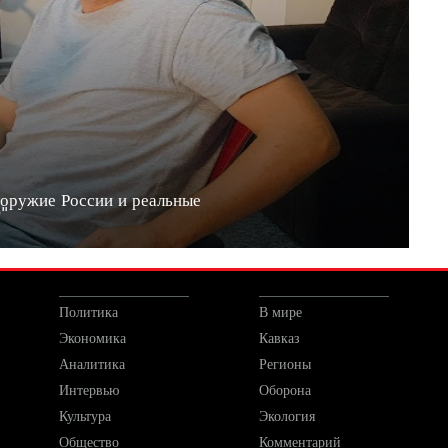
 оружие России и реальные
20"
Политика
В мире
Экономика
Кавказ
Аналитика
Регионы
Интервью
Оборона
Культура
Экология
Общество
Комментарий