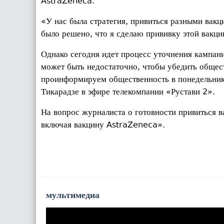
AstraZeneca.
«У нас была стратегия, привиться разными вакц
было решено, что я сделаю прививку этой вакци
Однако сегодня идет процесс уточнения кампани
может быть недостаточно, чтобы убедить общес
проинформируем общественность в понедельник
Тикарадзе в эфире телекомпании «Рустави 2».
На вопрос журналиста о готовности привиться в
включая вакцину AstraZeneca».
мультимедиа