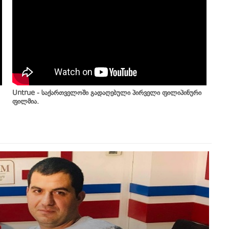
Untrue - საქართველოში გადაღებული პირველი ფილიპინური
ფილმია.