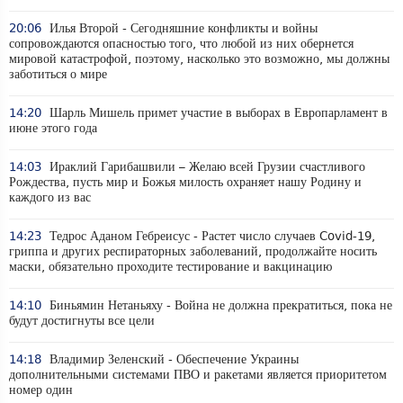
20:06
Илья Второй - Сегодняшние конфликты и войны
сопровождаются опасностью того, что любой из них обернется
мировой катастрофой, поэтому, насколько это возможно, мы должны
заботиться о мире
14:20
Шарль Мишель примет участие в выборах в Европарламент в
июне этого года
14:03
Ираклий Гарибашвили – Желаю всей Грузии счастливого
Рождества, пусть мир и Божья милость охраняет нашу Родину и
каждого из вас
14:23
Тедрос Аданом Гебреисус - Растет число случаев Covid-19,
гриппа и других респираторных заболеваний, продолжайте носить
маски, обязательно проходите тестирование и вакцинацию
14:10
Биньямин Нетаньяху - Война не должна прекратиться, пока не
будут достигнуты все цели
14:18
Владимир Зеленский - Обеспечение Украины
дополнительными системами ПВО и ракетами является приоритетом
номер один