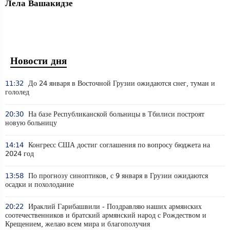
Лела Вашакидзе
Новости дня
11:32
До 24 января в Восточной Грузии ожидаются снег, туман и
гололед
20:30
На базе Республиканской больницы в Тбилиси построят
новую больницу
14:14
Конгресс США достиг соглашения по вопросу бюджета на
2024 год
13:58
По прогнозу синоптиков, с 9 января в Грузии ожидаются
осадки и похолодание
20:22
Ираклий Гарибашвили - Поздравляю наших армянских
соотечественников и братский армянский народ с Рождеством и
Крещением, желаю всем мира и благополучия