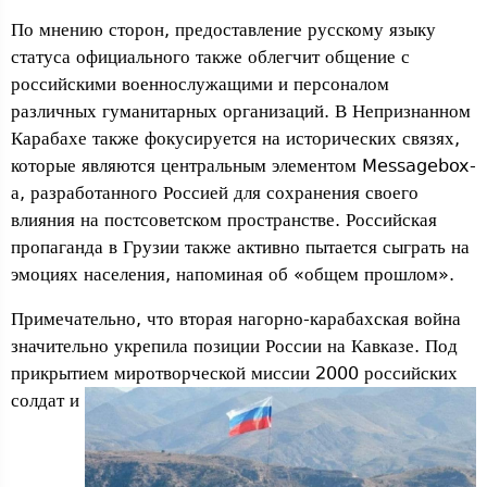
По мнению сторон, предоставление русскому языку
статуса официального также облегчит общение с
российскими военнослужащими и персоналом
различных гуманитарных организаций. В Непризнанном
Карабахе также фокусируется на исторических связях,
которые являются центральным элементом Messagebox-
а, разработанного Россией для сохранения своего
влияния на постсоветском пространстве. Российская
пропаганда в Грузии также активно пытается сыграть на
эмоциях населения, напоминая об «общем прошлом».
Примечательно, что вторая нагорно-карабахская война
значительно укрепила позиции России на Кавказе. Под
прикрытием миро
творческой миссии 2000 российских
солдат и