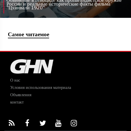
Обвинение в геноциде как пропагандистское оружие
России и реальные исторические факты фильма
"Цхинвали 1920"
Самое читаемое
О нас
Условия использования материала
Объявления
контакт