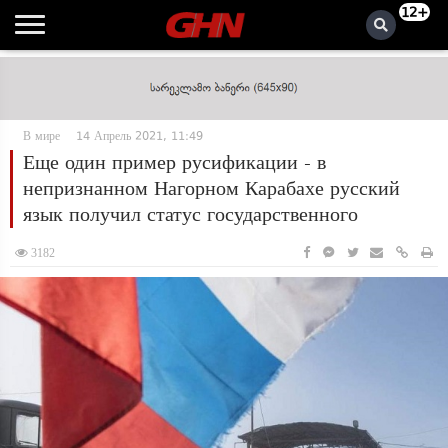
12+
В мире
14 Апрель 2021, 11:49
Еще один пример русификации - в
непризнанном Нагорном Карабахе русский
язык получил статус государственного
3182