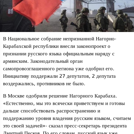
В Национальное собрание непризнанной Нагорно-
Карабахской республики внесли законопроект о
признании русского языка официальным наряду с
армянским. Законодательный орган
самопровозглашенного региона уже одобрил его.
Инициативу поддержали 27 депутатов, 2 депутата
воздержались, противников не было.
В Москве одобрили решение Нагорного Карабаха.
«Естественно, мы это всячески приветствуем и готовы
дальше способствовать распространению и
поддержанию уровня владения русским языком, считаем
это своей задачей»- сказал пресс-секретарь президента
Дмитрий Песков. По его словам, русский язык уже