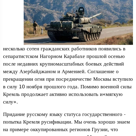
несколько сотен гражданских работников появились в
сепаратистском Нагорном Карабахе прошлой осенью
после недавних крупномасштабных боевых действий
между Азербайджаном и Арменией. Соглашение о
прекращении огня при посредничестве Москвы вступило
в силу 10 ноября прошлого года. Помимо военной силы
Кремль продолжает активно использовать и«мягкую
силу».
Придание русскому языку статуса государственного -
попытка Кремля русификации. Мы очень хорошо знаем
на примере оккупированных регионов Грузии, что