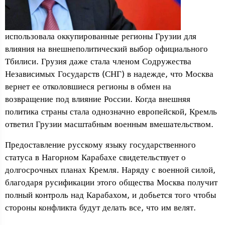
использовала оккупированные регионы Грузии для
влияния на внешнеполитический выбор официального
Тбилиси. Грузия даже стала членом Содружества
Независимых Государств (СНГ) в надежде, что Москва
вернет ее отколовшиеся регионы в обмен на
возвращение под влияние России. Когда внешняя
политика страны стала однозначно европейской, Кремль
ответил Грузии масштабным военным вмешательством.
Предоставление русскому языку государственного
статуса в Нагорном Карабахе свидетельствует о
долгосрочных планах Кремля. Наряду с военной силой,
благодаря русификации этого общества Москва получит
полный контроль над Карабахом, и добьется того чтобы
стороны конфликта будут делать все, что им велят.