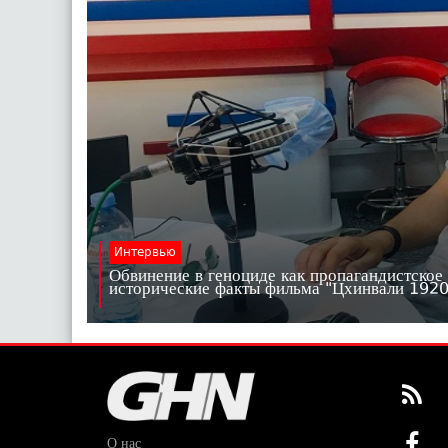
Интервью
Обвинение в геноциде как пропагандистское
исторические факты фильма "Цхинвали 19
О нас