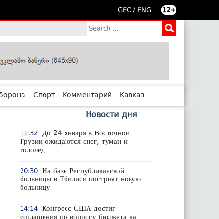
/
GEO
ENG
12+
борона
Спорт
Комментарий
Кавказ
Новости дня
До 24 января в Восточной
11:32
Грузии ожидаются снег, туман и
гололед
На базе Республиканской
20:30
больницы в Тбилиси построят новую
больницу
Конгресс США достиг
14:14
соглашения по вопросу бюджета на