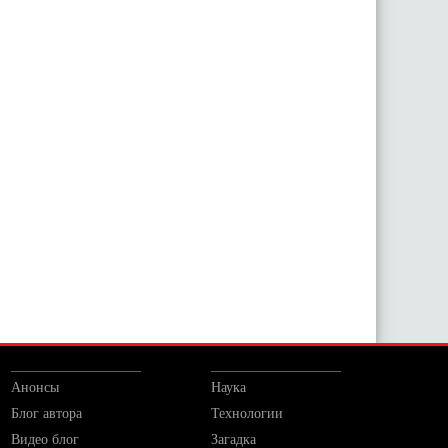
Анонсы
Наука
Блог автора
Технологии
Видео блог
Загадка