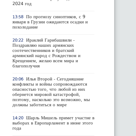
2024 год
По прогнозу синоптиков, с 9
13:58
января в Грузии ожидаются осадки и
похолодание
Ираклий Гарибашвили -
20:22
Поздравляю наших армянских
соотечественников и братский
армянский народ с Рождеством и
Крещением, желаю всем мира и
благополучия
Илья Второй - Сегодняшние
20:06
конфликты и войны сопровождаются
опасностью того, что любой из них
обернется мировой катастрофой,
поэтому, насколько это возможно, мы
должны заботиться о мире
Шарль Мишель примет участие в
14:20
выборах в Европарламент в июне этого
года