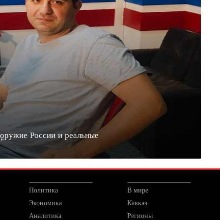
 оружие России и реальные
20"
Политика
В мире
Экономика
Кавказ
Аналитика
Регионы