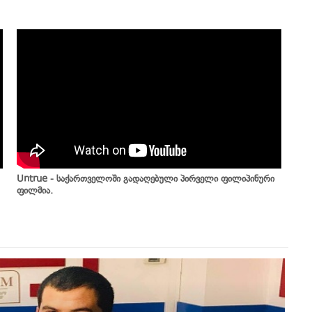
Untrue - საქართველოში გადაღებული პირველი ფილიპინური
ფილმია.