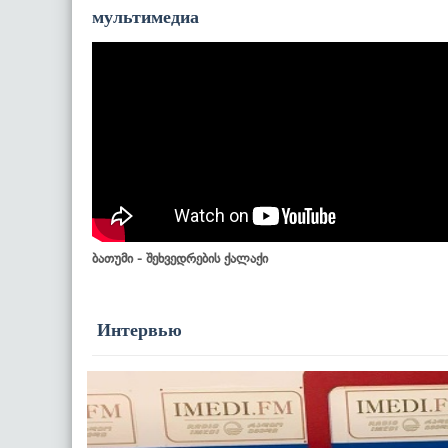
мультимедиа
ბათუმი - შეხვედრების ქალაქი
Интервью