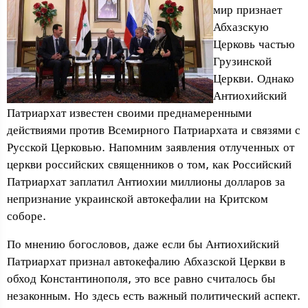
мир признает
Абхазскую
Церковь частью
Грузинской
Церкви. Однако
Антиохийский
Патриархат известен своими преднамеренными
действиями против Всемирного Патриархата и связями с
Русской Церковью. Напомним заявления отлученных от
церкви российских священников о том, как Российский
Патриархат заплатил Антиохии миллионы долларов за
непризнание украинской автокефалии на Критском
соборе.
По мнению богословов, даже если бы Антиохийский
Патриархат признал автокефалию Абхазской Церкви в
обход Константинополя, это все равно считалось бы
незаконным. Но здесь есть важный политический аспект.