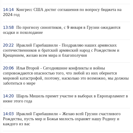
14:14
Конгресс США достиг соглашения по вопросу бюджета на
2024 год
13:58
По прогнозу синоптиков, с 9 января в Грузии ожидаются
осадки и похолодание
20:22
Ираклий Гарибашвили - Поздравляю наших армянских
соотечественников и братский армянский народ с Рождеством и
Крещением, желаю всем мира и благополучия
20:06
Илья Второй - Сегодняшние конфликты и войны
сопровождаются опасностью того, что любой из них обернется
мировой катастрофой, поэтому, насколько это возможно, мы должны
заботиться о мире
14:20
Шарль Мишель примет участие в выборах в Европарламент в
июне этого года
14:03
Ираклий Гарибашвили – Желаю всей Грузии счастливого
Рождества, пусть мир и Божья милость охраняет нашу Родину и
каждого из вас