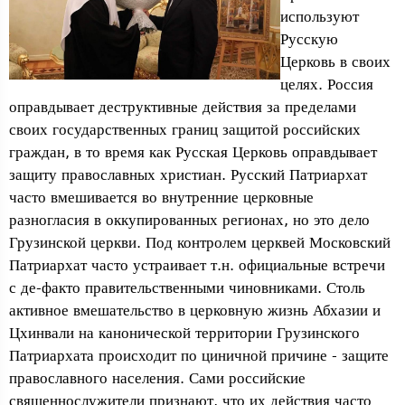
используют
Русскую
Церковь в своих
целях. Россия
оправдывает деструктивные действия за пределами
своих государственных границ защитой российских
граждан, в то время как Русская Церковь оправдывает
защиту православных христиан. Русский Патриархат
часто вмешивается во внутренние церковные
разногласия в оккупированных регионах, но это дело
Грузинской церкви. Под контролем церквей Московский
Патриархат часто устраивает т.н. официальные встречи
с де-факто правительственными чиновниками. Столь
активное вмешательство в церковную жизнь Абхазии и
Цхинвали на канонической территории Грузинского
Патриархата происходит по циничной причине - защите
православного населения. Сами российские
священнослужители признают, что их действия часто