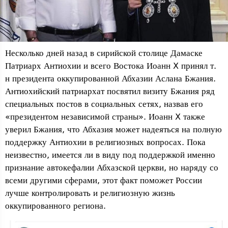
Несколько дней назад в сирийской столице Дамаске
Патриарх Антиохии и всего Востока Иоанн X принял т.
н президента оккупированной Абхазии Аслана Бжания.
Антиохийский патриархат посвятил визиту Бжания ряд
специальных постов в социальных сетях, назвав его
«президентом независимой страны». Иоанн X также
уверил Бжания, что Абхазия может надеяться на полную
поддержку Антиохии в религиозных вопросах. Пока
неизвестно, имеется ли в виду под поддержкой именно
признание автокефалии Абхазской церкви, но наряду со
всеми другими сферами, этот факт поможет России
лучше контролировать и религиозную жизнь
оккупированного региона.