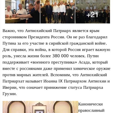
Важно, что Антиохийский Патриарх является ярым
сторонником Президента России. Он не раз благодарил
Путина за его участие в сирийской гражданской войне.
Для справки, эта война, в которой Россия играет важную
роль, унесла жизни более 380 000 человек. Путин
поддерживает «военного преступника» Асада, который
вместе с россиянами даже применил химическое оружие
против мирных жителей. Вспомним, что Антиохийский
Патриархат называет Иоанна IX Патриархом Антиохии и
Иверии, что означает принижение статуса Патриарха
Грузии.
Канонически
православный