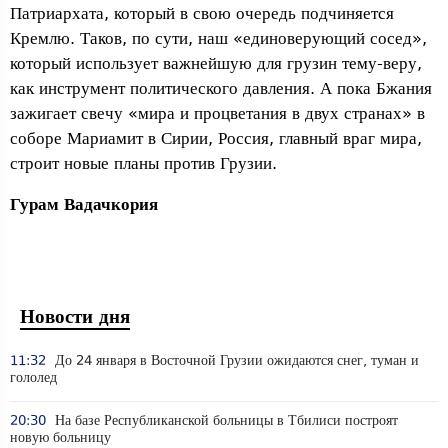
Патриархата, который в свою очередь подчиняется
Кремлю. Таков, по сути, наш «единоверующий сосед»,
который использует важнейшую для грузин тему-веру,
как инструмент политического давления. А пока Бжания
зажигает свечу «мира и процветания в двух странах» в
соборе Мариамит в Сирии, Россия, главный враг мира,
строит новые планы против Грузии.
Гурам Вадачкория
Новости дня
11:32
До 24 января в Восточной Грузии ожидаются снег, туман и
гололед
20:30
На базе Республиканской больницы в Тбилиси построят
новую больницу