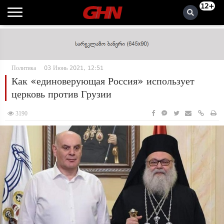
12+
Политика
03 Июнь 2021, 12:51
Как «единоверующая Россия» использует
церковь против Грузии
3190