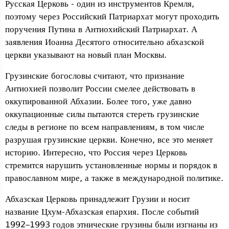
Русская Церковь - один из инструментов Кремля,
поэтому через Российский Патриархат могут проходить
поручения Путина в Антиохийский Патриархат. А
заявления Иоанна Десятого относительно абхазской
церкви указывают на новый план Москвы.
Грузинские богословы считают, что признание
Антиохией позволит России смелее действовать в
оккупированной Абхазии. Более того, уже давно
оккупационные силы пытаются стереть грузинские
следы в регионе по всем направлениям, в том числе
разрушая грузинские церкви. Конечно, все это меняет
историю. Интересно, что Россия через Церковь
стремится нарушить установленные нормы и порядок в
православном мире, а также в международной политике.
Абхазская Церковь принадлежит Грузии и носит
название Цхум-Абхазская епархия. После событий
1992–1993 годов этнические грузины были изгнаны из