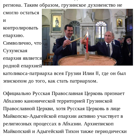
региона. Таким образом,
грузинское духовенство не
смогло остаться
и
контролировать
епархию.
Символично, что
Сухумская
епархия является
родной епархией
католикоса-патриарха всея Грузии Илии II, где он был
эпископом до того, как стать патриархом.
Официально Русская Православная Церковь признает
Абхазию канонической территорией Грузинской
Православной Церкви, хотя Русская Церковь в лице
Майкопско-Адыгейской епархии активно участвует в
религиозных процессах в Абхазии. Архиепископ
Майкопский и Адыгейский Тихон также периодически