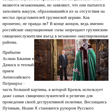
являются незаконными, но заявляют, что они пытаются
заполнить вакуум, образовавшийся из-за отсутствия на
местах представителей грузинской церкви. Как
иронично, не правда ли? В конце концов, ведь именно
российские оккупационные силы запрещают грузинским
священнослужителям въезд в незаконно оккупированные
районы.
Прибытие
Аслана Бжания в
Дамаск и теплый
прием
Антиохийского
Патриарха -
часть большой картины, в которой Кремль использует
даже самых священнослужителей и религию для
проведения своей деструктивной политики. Восхищаясь
Путиным, Иоанн X становится рупором Русского