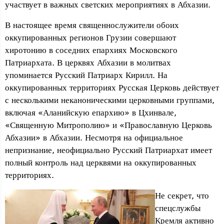
участвует в важных светских мероприятиях в Абхазии.
В настоящее время священнослужители обоих
оккупированных регионов Грузии совершают
хиротонию в соседних епархиях Московского
Патриархата. В церквях Абхазии в молитвах
упоминается Русский Патриарх Кирилл. На
оккупированных территориях Русская Церковь действует
с несколькими неканоническими церковными группами,
включая «Аланийскую епархию» в Цхинвале,
«Священную Митрополию» и «Православную Церковь
Абхазии» в Абхазии. Несмотря на официальное
непризнание, неофициально Русский Патриархат имеет
полный контроль над церквями на оккупированных
территориях.
Не секрет, что
спецслужбы
Кремля активно