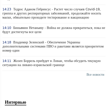
14:23
Тедрос Аданом Гебреисус - Растет число случаев Covid-19,
гриппа и других респираторных заболеваний, продолжайте носить
маски, обязательно проходите тестирование и вакцинацию
14:10
Биньямин Нетаньяху - Война не должна прекратиться, пока не
будут достигнуты все цели
14:18
Владимир Зеленский - Обеспечение Украины
дополнительными системами ПВО и ракетами является приоритетом
номер один
14:11
Жозеп Боррель прибудет в Ливан, чтобы обсудить текущую
ситуацию на ливано-израильской границе
Все новости
Интервью