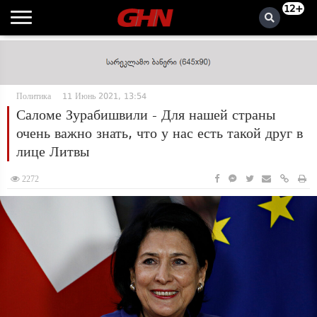
12+
Политика
11 Июнь 2021, 13:54
Саломе Зурабишвили - Для нашей страны
очень важно знать, что у нас есть такой друг в
лице Литвы
2272