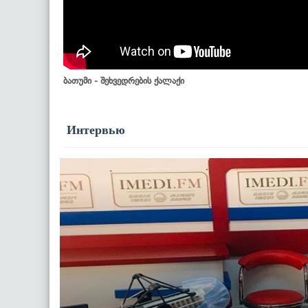
ბათუმი - შეხვედრების ქალაქი
Интервью