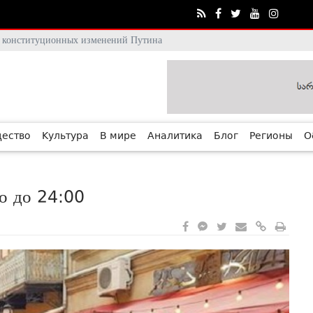
тя конституционных изменений Путина
ество
Культура
В мире
Аналитика
Блог
Регионы
О
о до 24:00