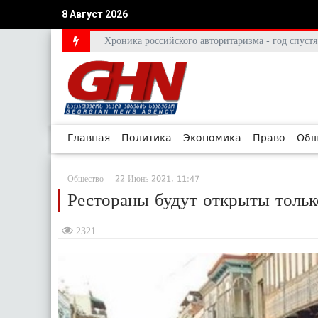
8 Август 2026
Хроника российского авторитаризма - год спус
Главная
Политика
Экономика
Право
Общ
Общество
22 Июнь 2021, 11:47
Рестораны будут открыты тольк
2321