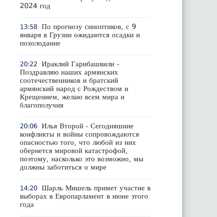
2024 год
По прогнозу синоптиков, с 9
13:58
января в Грузии ожидаются осадки и
похолодание
Ираклий Гарибашвили -
20:22
Поздравляю наших армянских
соотечественников и братский
армянский народ с Рождеством и
Крещением, желаю всем мира и
благополучия
Илья Второй - Сегодняшние
20:06
конфликты и войны сопровождаются
опасностью того, что любой из них
обернется мировой катастрофой,
поэтому, насколько это возможно, мы
должны заботиться о мире
Шарль Мишель примет участие в
14:20
выборах в Европарламент в июне этого
года