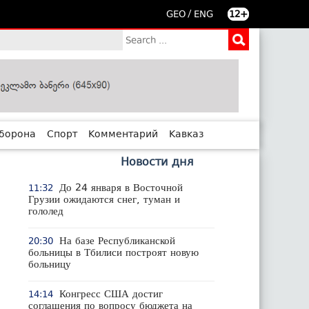
/
GEO
ENG
12+
борона
Спорт
Комментарий
Кавказ
Новости дня
До 24 января в Восточной
11:32
Грузии ожидаются снег, туман и
гололед
На базе Республиканской
20:30
больницы в Тбилиси построят новую
больницу
Конгресс США достиг
14:14
соглашения по вопросу бюджета на