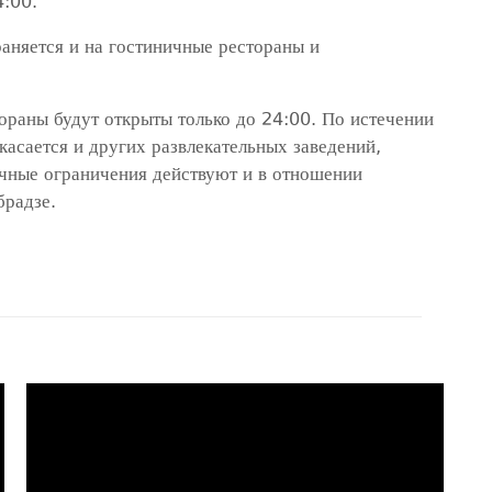
4:00.
аняется и на гостиничные рестораны и
ораны будут открыты только до 24:00. По истечении
 касается и других развлекательных заведений,
ичные ограничения действуют и в отношении
брадзе.