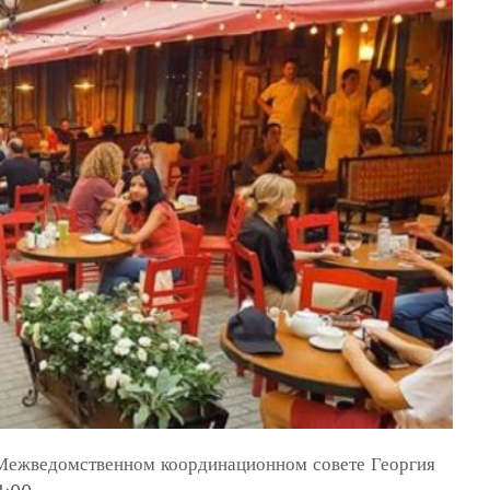
 Межведомственном координационном совете Георгия