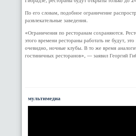
Гибрадзе, рестораны будут открыты только до 2
По его словам, подобное ограничение распростр
развлекательные заведения.
«Ограничения по ресторанам сохраняются. Рест
этого времени рестораны работать не будут, это
очевидно, ночные клубы. В то же время аналог
гостиничных ресторанов», — заявил Георгий Ги
мультимедиа