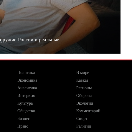
 оружие России и реальные
20"
Политика
В мире
Экономика
Кавказ
Аналитика
Регионы
Интервью
Оборона
Культура
Экология
Общество
Комментарий
Бизнес
Спорт
Право
Религия