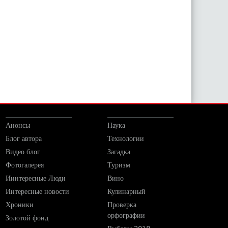
Анонсы
Наука
Блог автора
Технологии
Видео блог
Загадка
Фотогалерея
Туризм
Иинтересные Люди
Вино
Интересные новости
Кулинарный
Хроники
Проверка
орфографии
Золотой фонд