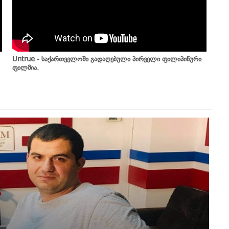
Untrue - საქართველოში გადაღებული პირველი ფილიპინური
ფილმია.