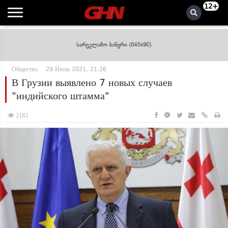
12+
Общество
29 Июнь 2021, 21:26
В Грузии выявлено 7 новых случаев
"индийского штамма"
2183