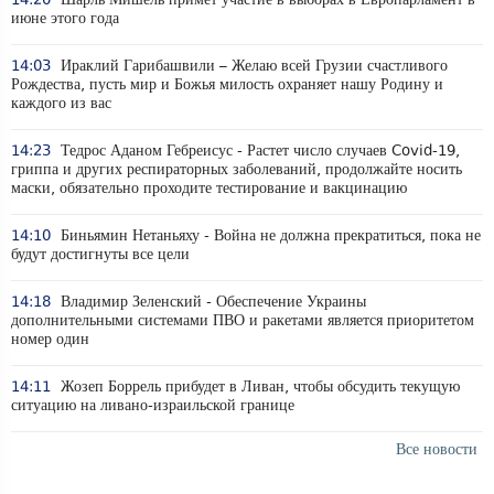
июне этого года
14:03
Ираклий Гарибашвили – Желаю всей Грузии счастливого
Рождества, пусть мир и Божья милость охраняет нашу Родину и
каждого из вас
14:23
Тедрос Аданом Гебреисус - Растет число случаев Covid-19,
гриппа и других респираторных заболеваний, продолжайте носить
маски, обязательно проходите тестирование и вакцинацию
14:10
Биньямин Нетаньяху - Война не должна прекратиться, пока не
будут достигнуты все цели
14:18
Владимир Зеленский - Обеспечение Украины
дополнительными системами ПВО и ракетами является приоритетом
номер один
14:11
Жозеп Боррель прибудет в Ливан, чтобы обсудить текущую
ситуацию на ливано-израильской границе
Все новости