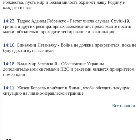
Рождества, пусть мир и Божья милость охраняет нашу Родину и
каждого из вас
14:23
Тедрос Аданом Гебреисус - Растет число случаев Covid-19,
гриппа и других респираторных заболеваний, продолжайте носить
маски, обязательно проходите тестирование и вакцинацию
14:10
Биньямин Нетаньяху - Война не должна прекратиться, пока не
будут достигнуты все цели
14:18
Владимир Зеленский - Обеспечение Украины
дополнительными системами ПВО и ракетами является приоритетом
номер один
14:11
Жозеп Боррель прибудет в Ливан, чтобы обсудить текущую
ситуацию на ливано-израильской границе
Все новости