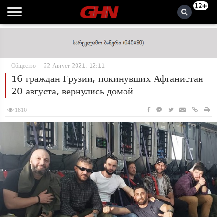
12+
Общество
22 Август 2021, 12:11
16 граждан Грузии, покинувших Афганистан
20 августа, вернулись домой
1816