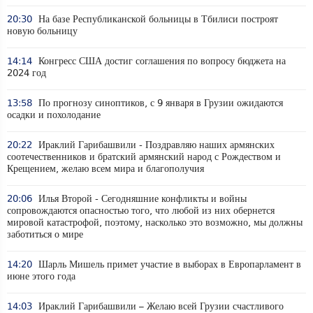
20:30
На базе Республиканской больницы в Тбилиси построят
новую больницу
14:14
Конгресс США достиг соглашения по вопросу бюджета на
2024 год
13:58
По прогнозу синоптиков, с 9 января в Грузии ожидаются
осадки и похолодание
20:22
Ираклий Гарибашвили - Поздравляю наших армянских
соотечественников и братский армянский народ с Рождеством и
Крещением, желаю всем мира и благополучия
20:06
Илья Второй - Сегодняшние конфликты и войны
сопровождаются опасностью того, что любой из них обернется
мировой катастрофой, поэтому, насколько это возможно, мы должны
заботиться о мире
14:20
Шарль Мишель примет участие в выборах в Европарламент в
июне этого года
14:03
Ираклий Гарибашвили – Желаю всей Грузии счастливого