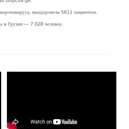
ва stopcov.ge.
 коронавируса, выздоровели 5611 пациентов.
а в Грузии — 7 028 человек.