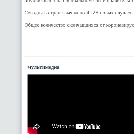
опубликована на специальном сайте правительст
Сегодня в стране выявлено 4128 новых случаев
Общее количество скончавшихся от коронавирус
мультимедиа