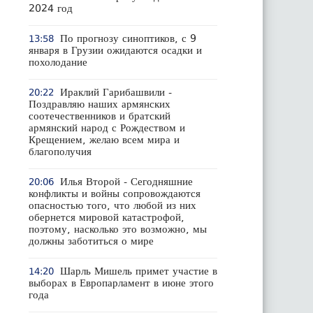
2024 год
По прогнозу синоптиков, с 9
13:58
января в Грузии ожидаются осадки и
похолодание
Ираклий Гарибашвили -
20:22
Поздравляю наших армянских
соотечественников и братский
армянский народ с Рождеством и
Крещением, желаю всем мира и
благополучия
Илья Второй - Сегодняшние
20:06
конфликты и войны сопровождаются
опасностью того, что любой из них
обернется мировой катастрофой,
поэтому, насколько это возможно, мы
должны заботиться о мире
Шарль Мишель примет участие в
14:20
выборах в Европарламент в июне этого
года