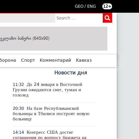
/
GEO
ENG
12+
борона
Спорт
Комментарий
Кавказ
Новости дня
До 24 января в Восточной
11:32
Грузии ожидаются снег, туман и
гололед
На базе Республиканской
20:30
больницы в Тбилиси построят новую
больницу
Конгресс США достиг
14:14
соглашения по вопросу бюджета на