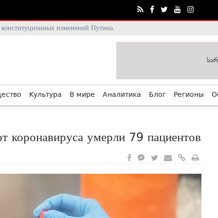
тя конституционных изменений Путина
ество
Культура
В мире
Аналитика
Блог
Регионы
О
 от коронавируса умерли 79 пациентов