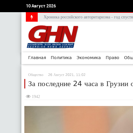
10 Август 2026
Хроника российского авторитаризма - год спус
Главная
Политика
Экономика
Право
Общ
Общество
26 Август 2021, 11:02
За последние 24 часа в Грузии
1942