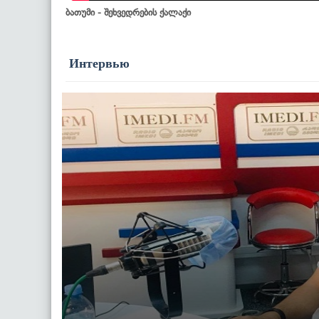
ბათუმი - შეხვედრების ქალაქი
Интервью