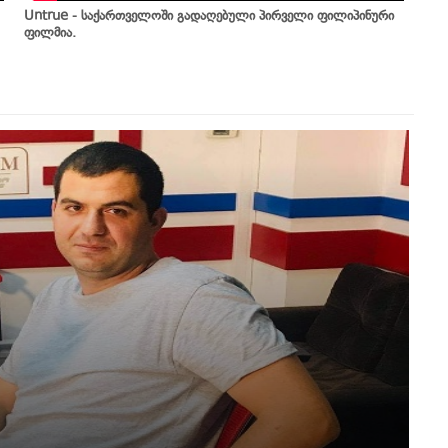
Untrue - საქართველოში გადაღებული პირველი ფილიპინური
ფილმია.