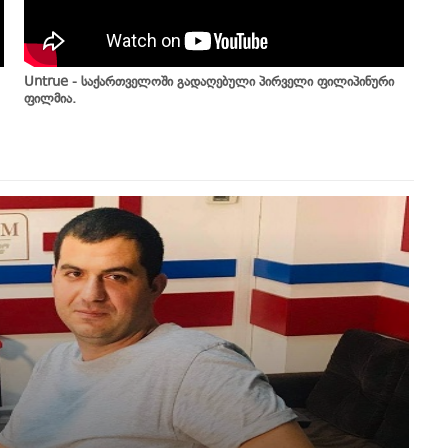
Untrue - საქართველოში გადაღებული პირველი ფილიპინური
ფილმია.