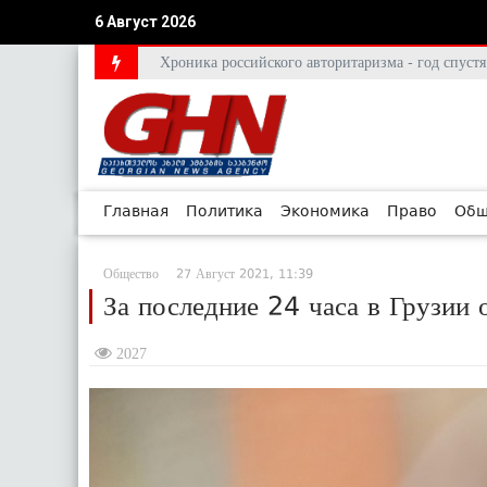
6 Август 2026
Хроника российского авторитаризма - год спус
Главная
Политика
Экономика
Право
Общ
Общество
27 Август 2021, 11:39
За последние 24 часа в Грузии 
2027