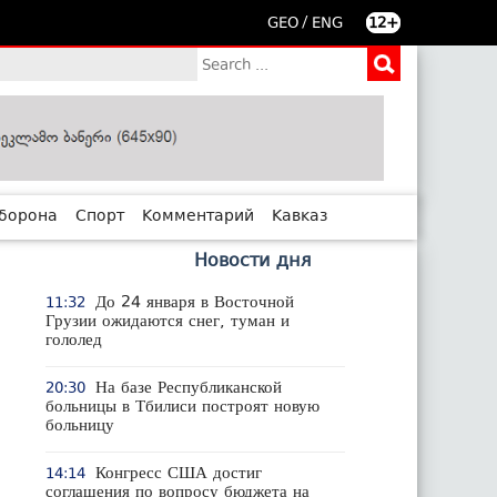
/
GEO
ENG
12+
борона
Спорт
Комментарий
Кавказ
Новости дня
До 24 января в Восточной
11:32
Грузии ожидаются снег, туман и
гололед
На базе Республиканской
20:30
больницы в Тбилиси построят новую
больницу
Конгресс США достиг
14:14
соглашения по вопросу бюджета на