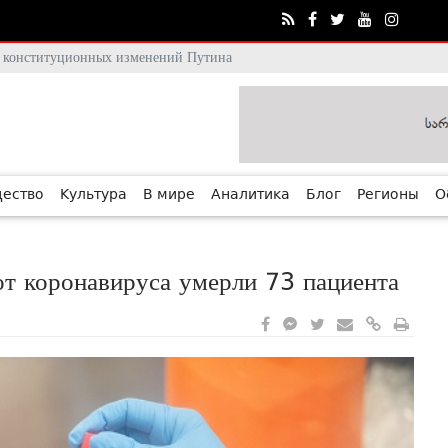
тя конституционных изменений Путина
ество
Культура
В мире
Аналитика
Блог
Регионы
О
от коронавируса умерли 73 пациента