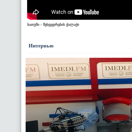
ბათუმი - შეხვედრების ქალაქი
Интервью