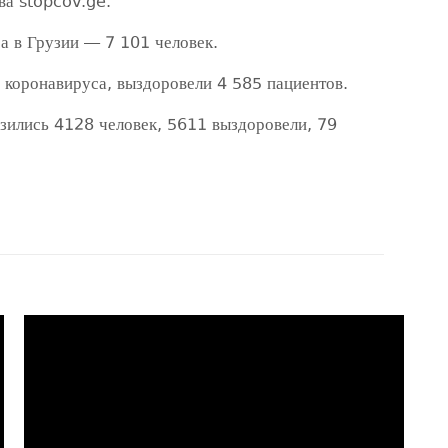
ва stopcov.ge.
а в Грузии — 7 101 человек.
 коронавируса, выздоровели 4 585 пациентов.
азились 4128 человек, 5611 выздоровели, 79