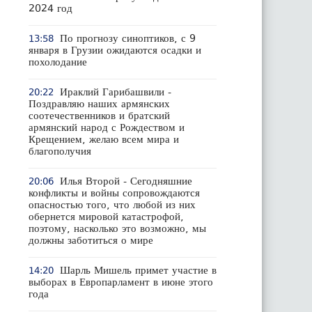
2024 год
По прогнозу синоптиков, с 9
13:58
января в Грузии ожидаются осадки и
похолодание
Ираклий Гарибашвили -
20:22
Поздравляю наших армянских
соотечественников и братский
армянский народ с Рождеством и
Крещением, желаю всем мира и
благополучия
Илья Второй - Сегодняшние
20:06
конфликты и войны сопровождаются
опасностью того, что любой из них
обернется мировой катастрофой,
поэтому, насколько это возможно, мы
должны заботиться о мире
Шарль Мишель примет участие в
14:20
выборах в Европарламент в июне этого
года