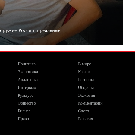
 оружие России и реальные
20"
Политика
В мире
Экономика
Кавказ
Аналитика
Регионы
Интервью
Оборона
Культура
Экология
Общество
Комментарий
Бизнес
Спорт
Право
Религия