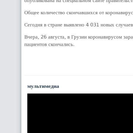
опубликована на специальном сайте правительст
Общее количество скончавшихся от коронавирус
Сегодня в стране выявлено 4 031 новых случаев
Вчера, 26 августа, в Грузии коронавирусом зар
пациентов скончались.
мультимедиа