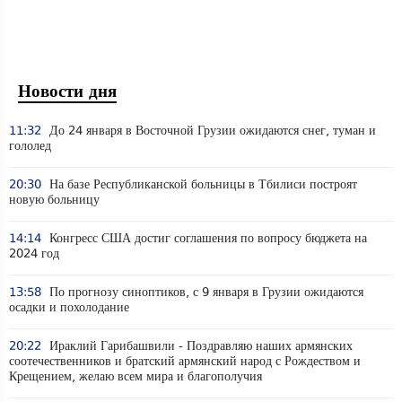
Новости дня
11:32
До 24 января в Восточной Грузии ожидаются снег, туман и
гололед
20:30
На базе Республиканской больницы в Тбилиси построят
новую больницу
14:14
Конгресс США достиг соглашения по вопросу бюджета на
2024 год
13:58
По прогнозу синоптиков, с 9 января в Грузии ожидаются
осадки и похолодание
20:22
Ираклий Гарибашвили - Поздравляю наших армянских
соотечественников и братский армянский народ с Рождеством и
Крещением, желаю всем мира и благополучия