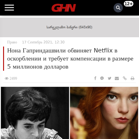
12+
Право
17 Сентябрь 2021, 12:30
Нона Гаприндашвили обвиняет Netflix в
оскорблении и требует компенсации в размере
5 миллионов долларов
2499