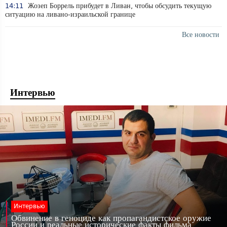
14:11
Жозеп Боррель прибудет в Ливан, чтобы обсудить текущую
ситуацию на ливано-израильской границе
Все новости
Интервью
Интервью
Обвинение в геноциде как пропагандистское оружие
России и реальные исторические факты фильма