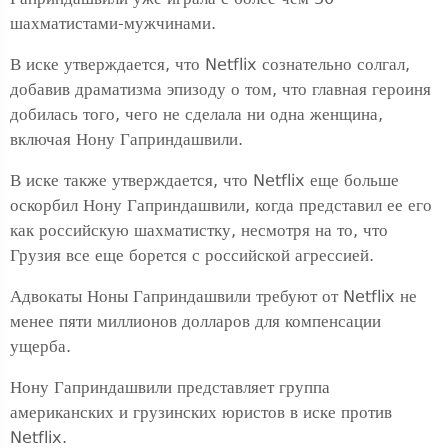
шахматистами-мужчинами.
В иске утверждается, что Netflix сознательно солгал,
добавив драматизма эпизоду о том, что главная героиня
добилась того, чего не сделала ни одна женщина,
включая Нону Гаприндашвили.
В иске также утверждается, что Netflix еще больше
оскорбил Нону Гаприндашвили, когда представил ее его
как российскую шахматистку, несмотря на то, что
Грузия все еще борется с российской агрессией.
Адвокаты Ноны Гаприндашвили требуют от Netflix не
менее пяти миллионов долларов для компенсации
ущерба.
Нону Гаприндашвили представляет группа
американских и грузинских юристов в иске против
Netflix.