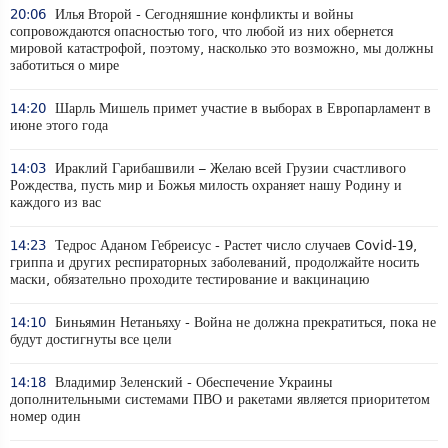
20:06
Илья Второй - Сегодняшние конфликты и войны
сопровождаются опасностью того, что любой из них обернется
мировой катастрофой, поэтому, насколько это возможно, мы должны
заботиться о мире
14:20
Шарль Мишель примет участие в выборах в Европарламент в
июне этого года
14:03
Ираклий Гарибашвили – Желаю всей Грузии счастливого
Рождества, пусть мир и Божья милость охраняет нашу Родину и
каждого из вас
14:23
Тедрос Аданом Гебреисус - Растет число случаев Covid-19,
гриппа и других респираторных заболеваний, продолжайте носить
маски, обязательно проходите тестирование и вакцинацию
14:10
Биньямин Нетаньяху - Война не должна прекратиться, пока не
будут достигнуты все цели
14:18
Владимир Зеленский - Обеспечение Украины
дополнительными системами ПВО и ракетами является приоритетом
номер один