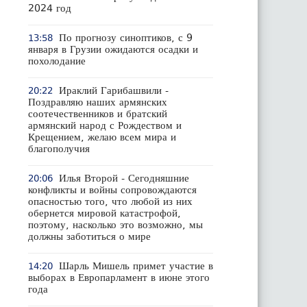
2024 год
По прогнозу синоптиков, с 9
13:58
января в Грузии ожидаются осадки и
похолодание
Ираклий Гарибашвили -
20:22
Поздравляю наших армянских
соотечественников и братский
армянский народ с Рождеством и
Крещением, желаю всем мира и
благополучия
Илья Второй - Сегодняшние
20:06
конфликты и войны сопровождаются
опасностью того, что любой из них
обернется мировой катастрофой,
поэтому, насколько это возможно, мы
должны заботиться о мире
Шарль Мишель примет участие в
14:20
выборах в Европарламент в июне этого
года