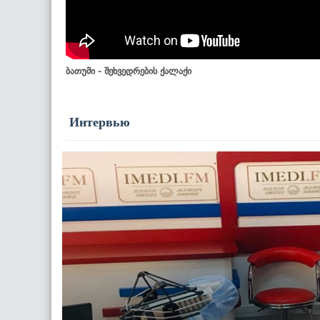
ბათუმი - შეხვედრების ქალაქი
Интервью