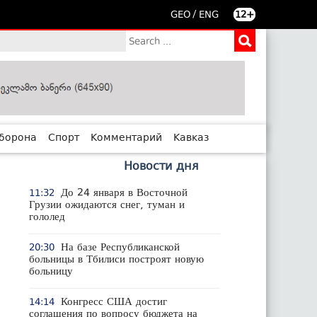
/
GEO
ENG
12+
борона
Спорт
Комментарий
Кавказ
Новости дня
До 24 января в Восточной
11:32
Грузии ожидаются снег, туман и
гололед
На базе Республиканской
20:30
больницы в Тбилиси построят новую
больницу
Конгресс США достиг
14:14
соглашения по вопросу бюджета на