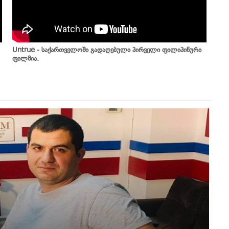
Untrue - საქართველოში გადაღებული პირველი ფილიპინური
ფილმია.