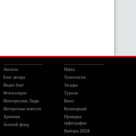
Анонсы
Наука
Блог автора
Технологии
Видео блог
Загадка
Фотогалерея
Туризм
Иинтересные Люди
Вино
Интересные новости
Кулинарный
Хроники
Проверка
орфографии
Золотой фонд
Выборы 2018