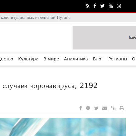
тя конституционных изменений Путина
ество
Культура
В мире
Аналитика
Блог
Регионы
О
 случаев коронавируса, 2192