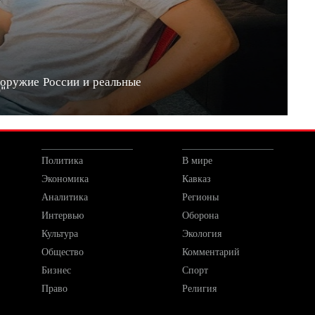
 оружие России и реальные
20"
Политика
В мире
Экономика
Кавказ
Аналитика
Регионы
Интервью
Оборона
Культура
Экология
Общество
Комментарий
Бизнес
Спорт
Право
Религия