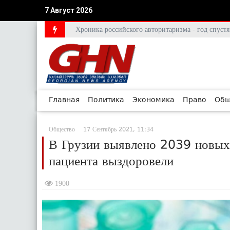
7 Август 2026
Хроника российского авторитаризма - год спус
Главная
Политика
Экономика
Право
Общ
Общество
17 Сентябрь 2021, 11:34
В Грузии выявлено 2039 новых
пациента выздоровели
1900