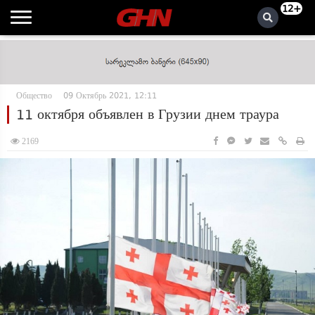
12+
Общество
09 Октябрь 2021, 12:11
11 октября объявлен в Грузии днем ​​траура
2169