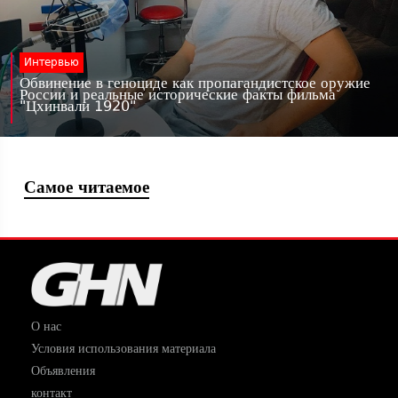
Интервью
Обвинение в геноциде как пропагандистское оружие
России и реальные исторические факты фильма
"Цхинвали 1920"
Самое читаемое
О нас
Условия использования материала
Объявления
контакт