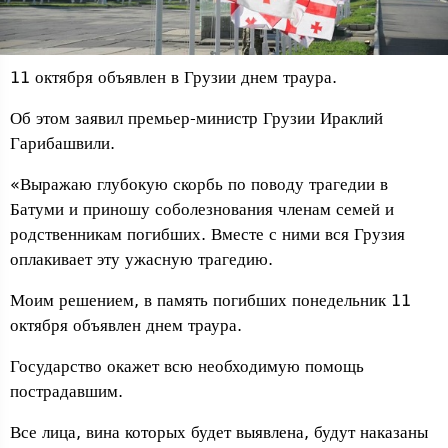
11 октября объявлен в Грузии днем ​​траура.
Об этом заявил премьер-министр Грузии Ираклий
Гарибашвили.
«Выражаю глубокую скорбь по поводу трагедии в
Батуми и приношу соболезнования членам семей и
родственникам погибших. Вместе с ними вся Грузия
оплакивает эту ужасную трагедию.
Моим решением, в память погибших понедельник 11
октября объявлен днем ​​траура.
Государство окажет всю необходимую помощь
пострадавшим.
Все лица, вина которых будет выявлена, будут наказаны