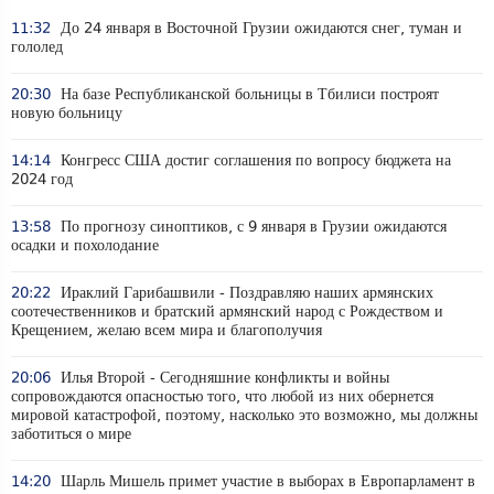
11:32
До 24 января в Восточной Грузии ожидаются снег, туман и
гололед
20:30
На базе Республиканской больницы в Тбилиси построят
новую больницу
14:14
Конгресс США достиг соглашения по вопросу бюджета на
2024 год
13:58
По прогнозу синоптиков, с 9 января в Грузии ожидаются
осадки и похолодание
20:22
Ираклий Гарибашвили - Поздравляю наших армянских
соотечественников и братский армянский народ с Рождеством и
Крещением, желаю всем мира и благополучия
20:06
Илья Второй - Сегодняшние конфликты и войны
сопровождаются опасностью того, что любой из них обернется
мировой катастрофой, поэтому, насколько это возможно, мы должны
заботиться о мире
14:20
Шарль Мишель примет участие в выборах в Европарламент в