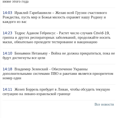
июне этого года
14:03
Ираклий Гарибашвили – Желаю всей Грузии счастливого
Рождества, пусть мир и Божья милость охраняет нашу Родину и
каждого из вас
14:23
Тедрос Аданом Гебреисус - Растет число случаев Covid-19,
гриппа и других респираторных заболеваний, продолжайте носить
маски, обязательно проходите тестирование и вакцинацию
14:10
Биньямин Нетаньяху - Война не должна прекратиться, пока не
будут достигнуты все цели
14:18
Владимир Зеленский - Обеспечение Украины
дополнительными системами ПВО и ракетами является приоритетом
номер один
14:11
Жозеп Боррель прибудет в Ливан, чтобы обсудить текущую
ситуацию на ливано-израильской границе
Все новости