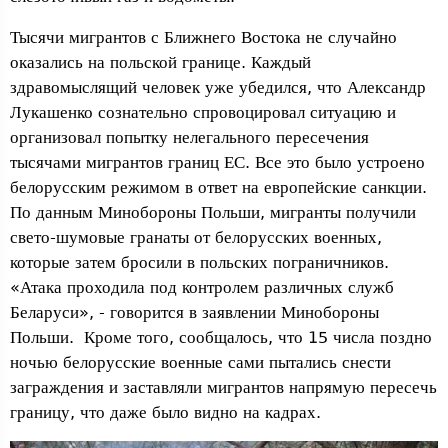
Тысячи мигрантов с Ближнего Востока не случайно
оказались на польской границе. Каждый
здравомыслящий человек уже убедился, что Александр
Лукашенко сознательно спровоцировал ситуацию и
организовал попытку нелегального пересечения
тысячами мигрантов границ ЕС. Все это было устроено
белорусским режимом в ответ на европейские санкции.
По данным Минобороны Польши, мигранты получили
свето-шумовые гранаты от белорусских военных,
которые затем бросили в польских пограничников.
«Атака проходила под контролем различных служб
Беларуси», - говорится в заявлении Минобороны
Польши. Кроме того, сообщалось, что 15 числа поздно
ночью белорусские военные сами пытались снести
заграждения и заставляли мигрантов напрямую пересечь
границу, что даже было видно на кадрах.