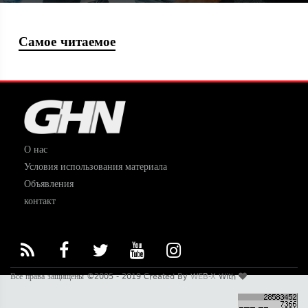
Самое читаемое
О нас
Условия использования материала
Объявления
контакт
Все права защищены ©2005 - 2019 Created By
WEB-X
With