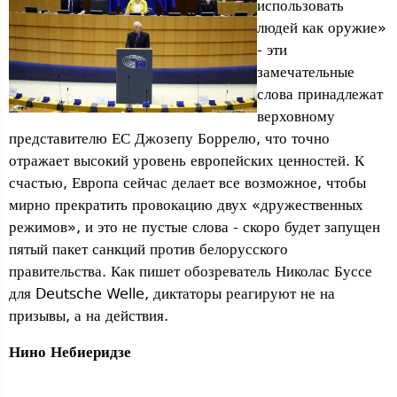
использовать
людей как оружие»
- эти
замечательные
слова принадлежат
верховному
представителю ЕС Джозепу Боррелю, что точно
отражает высокий уровень европейских ценностей. К
счастью, Европа сейчас делает все возможное, чтобы
мирно прекратить провокацию двух «дружественных
режимов», и это не пустые слова - скоро будет запущен
пятый пакет санкций против белорусского
правительства. Как пишет обозреватель Николас Буссе
для Deutsche Welle, диктаторы реагируют не на
призывы, а на действия.
Нино Небиеридзе