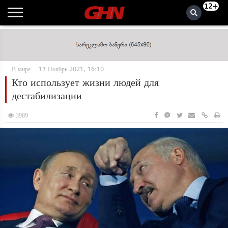
12+
В мире
17 Ноябрь 2021, 16:10
Кто использует жизни людей для
дестабилизации
3989