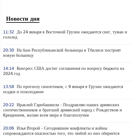
Новости дня
11:32
До 24 января в Восточной Грузии ожидаются снег, туман и
гололед
20:30
На базе Республиканской больницы в Тбилиси построят
новую больницу
14:14
Конгресс США достиг соглашения по вопросу бюджета на
2024 год
13:58
По прогнозу синоптиков, с 9 января в Грузии ожидаются
осадки и похолодание
20:22
Ираклий Гарибашвили - Поздравляю наших армянских
соотечественников и братский армянский народ с Рождеством и
Крещением, желаю всем мира и благополучия
20:06
Илья Второй - Сегодняшние конфликты и войны
сопровождаются опасностью того, что любой из них обернется