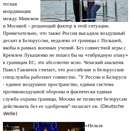
тесная
координация
между Минском
и Москвой – решающий фактор в этой ситуации.
Примечательно, что также Россия высадила воздушный
десант в Белоруссии, недалеко от границы с Польшей,
якобы в рамках военных учений. Без совместной игры с
Кремлем Лукашенко не пошел бы на «гибридную атаку»
к границам ЕС, это абсолютно ясно. Чешский аналитик
Павел Гавличек считает, что российские и белорусские
спецслужбы работают совместно. "У России и Беларуси
- единое воздушное пространство, единая система
противовоздушной обороны и фактически единая
служба охраны границы. Москва не позволит белорусам
действовать без ее одобрения"-полагает он. (Deutsche
Welle)
«Нельзя