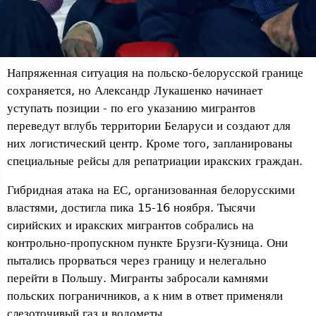
Напряженная ситуация на польско-белорусской границе
сохраняется, но Александр Лукашенко начинает
уступать позиции - по его указанию мигрантов
переведут вглубь территории Беларуси и создают для
них логистический центр. Кроме того, запланированы
специальные рейсы для репатриации иракских граждан.
Гибридная атака на ЕС, организованная белорусскими
властями, достигла пика 15-16 ноября. Тысячи
сирийских и иракских мигрантов собрались на
контрольно-пропускном пункте Брузги-Кузница. Они
пытались прорваться через границу и нелегально
перейти в Польшу. Мигранты забросали камнями
польских пограничников, а к ним в ответ применяли
слезоточивый газ и водометы.