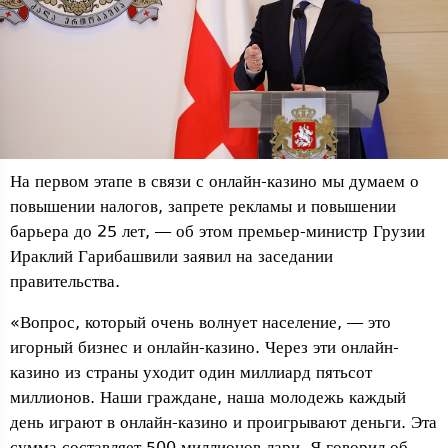
На первом этапе в связи с онлайн-казино мы думаем о
повышении налогов, запрете рекламы и повышении
барьера до 25 лет, — об этом премьер-министр Грузии
Ираклий Гарибашвили заявил на заседании
правительства.
«Вопрос, который очень волнует население, — это
игорный бизнес и онлайн-казино. Через эти онлайн-
казино из страны уходит один миллиард пятьсот
миллионов. Наши граждане, наша молодежь каждый
день играют в онлайн-казино и проигрывают деньги. Эта
сумма составляет 500 миллионов лари. Я говорил об