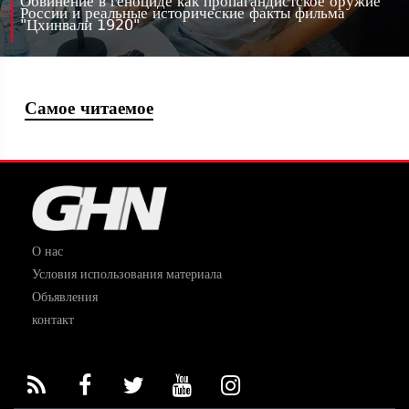
Обвинение в геноциде как пропагандистское оружие
России и реальные исторические факты фильма
"Цхинвали 1920"
Самое читаемое
О нас
Условия использования материала
Объявления
контакт