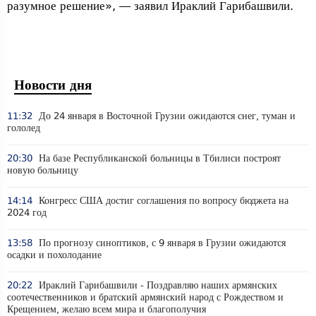
разумное решение», — заявил Ираклий Гарибашвили.
Новости дня
11:32
До 24 января в Восточной Грузии ожидаются снег, туман и
гололед
20:30
На базе Республиканской больницы в Тбилиси построят
новую больницу
14:14
Конгресс США достиг соглашения по вопросу бюджета на
2024 год
13:58
По прогнозу синоптиков, с 9 января в Грузии ожидаются
осадки и похолодание
20:22
Ираклий Гарибашвили - Поздравляю наших армянских
соотечественников и братский армянский народ с Рождеством и
Крещением, желаю всем мира и благополучия