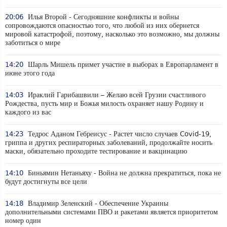
20:06
Илья Второй - Сегодняшние конфликты и войны
сопровождаются опасностью того, что любой из них обернется
мировой катастрофой, поэтому, насколько это возможно, мы должны
заботиться о мире
14:20
Шарль Мишель примет участие в выборах в Европарламент в
июне этого года
14:03
Ираклий Гарибашвили – Желаю всей Грузии счастливого
Рождества, пусть мир и Божья милость охраняет нашу Родину и
каждого из вас
14:23
Тедрос Аданом Гебреисус - Растет число случаев Covid-19,
гриппа и других респираторных заболеваний, продолжайте носить
маски, обязательно проходите тестирование и вакцинацию
14:10
Биньямин Нетаньяху - Война не должна прекратиться, пока не
будут достигнуты все цели
14:18
Владимир Зеленский - Обеспечение Украины
дополнительными системами ПВО и ракетами является приоритетом
номер один