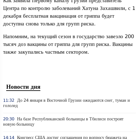
Как заявила Первому каналу Грузии представитель
Центра по контролю заболеваний Хатуна Захашвили, с 1
декабря бесплатная вакцинация от гриппа будет
доступна снова только для групп риска.
Напомним, на текущий сезон в государство завезло 200
тысяч доз вакцины от гриппа для групп риска. Вакцины
также закупались частным сектором.
Новости дня
11:32
До 24 января в Восточной Грузии ожидаются снег, туман и
гололед
20:30
На базе Республиканской больницы в Тбилиси построят
новую больницу
14:14
Конгресс США достиг соглашения по вопросу бюджета на