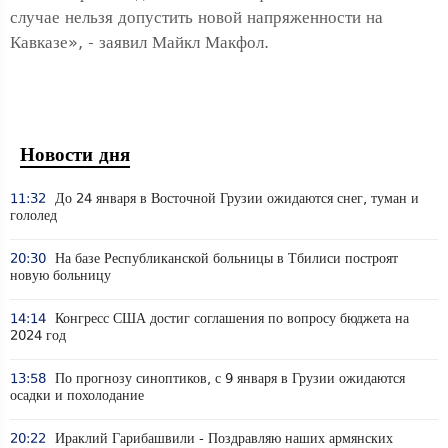
случае нельзя допустить новой напряженности на
Кавказе», - заявил Майкл Макфол.
Новости дня
11:32
До 24 января в Восточной Грузии ожидаются снег, туман и
гололед
20:30
На базе Республиканской больницы в Тбилиси построят
новую больницу
14:14
Конгресс США достиг соглашения по вопросу бюджета на
2024 год
13:58
По прогнозу синоптиков, с 9 января в Грузии ожидаются
осадки и похолодание
20:22
Ираклий Гарибашвили - Поздравляю наших армянских