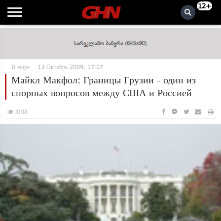
12+
В мире
13 Октябрь 2009, 17:07
Майкл Макфол: Границы Грузии - один из
спорных вопросов между США и Россией
3108