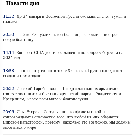
Новости дня
11:32
До 24 января в Восточной Грузии ожидаются снег, туман и
гололед
20:30
На базе Республиканской больницы в Тбилиси построят
новую больницу
14:14
Конгресс США достиг соглашения по вопросу бюджета на
2024 год
13:58
По прогнозу синоптиков, с 9 января в Грузии ожидаются
осадки и похолодание
20:22
Ираклий Гарибашвили - Поздравляю наших армянских
соотечественников и братский армянский народ с Рождеством и
Крещением, желаю всем мира и благополучия
20:06
Илья Второй - Сегодняшние конфликты и войны
сопровождаются опасностью того, что любой из них обернется
мировой катастрофой, поэтому, насколько это возможно, мы должны
заботиться о мире