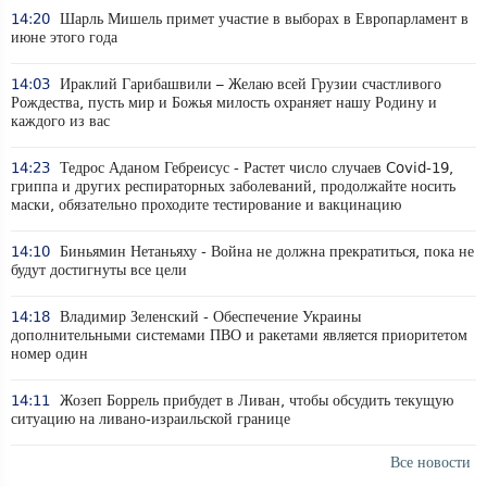
14:20
Шарль Мишель примет участие в выборах в Европарламент в
июне этого года
14:03
Ираклий Гарибашвили – Желаю всей Грузии счастливого
Рождества, пусть мир и Божья милость охраняет нашу Родину и
каждого из вас
14:23
Тедрос Аданом Гебреисус - Растет число случаев Covid-19,
гриппа и других респираторных заболеваний, продолжайте носить
маски, обязательно проходите тестирование и вакцинацию
14:10
Биньямин Нетаньяху - Война не должна прекратиться, пока не
будут достигнуты все цели
14:18
Владимир Зеленский - Обеспечение Украины
дополнительными системами ПВО и ракетами является приоритетом
номер один
14:11
Жозеп Боррель прибудет в Ливан, чтобы обсудить текущую
ситуацию на ливано-израильской границе
Все новости