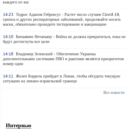
каждого из вас
14:23
Тедрос Аданом Гебреисус - Растет число случаев Covid-19,
гриппа и других респираторных заболеваний, продолжайте носить
маски, обязательно проходите тестирование и вакцинацию
14:10
Биньямин Нетаньяху - Война не должна прекратиться, пока не
будут достигнуты все цели
14:18
Владимир Зеленский - Обеспечение Украины
дополнительными системами ПВО и ракетами является приоритетом
номер один
14:11
Жозеп Боррель прибудет в Ливан, чтобы обсудить текущую
ситуацию на ливано-израильской границе
Все новости
Интервью