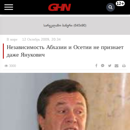
12+
В мире
12 Октябрь 2009, 20:34
Независимость Абхазии и Осетии не признает
даже Янукович
3000