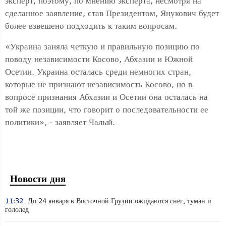
эксперт, поэтому, по мнению эксперта, несмотря на
сделанное заявление, став Президентом, Янукович будет
более взвешено подходить к таким вопросам.
«Украина заняла четкую и правильную позицию по
поводу независимости Косово, Абхазии и Южной
Осетии. Украина осталась среди немногих стран,
которые не признают независимость Косово, но в
вопросе признания Абхазии и Осетии она осталась на
той же позиции, что говорит о последовательности ее
политики», - заявляет Чалый.
Новости дня
11:32
До 24 января в Восточной Грузии ожидаются снег, туман и
гололед