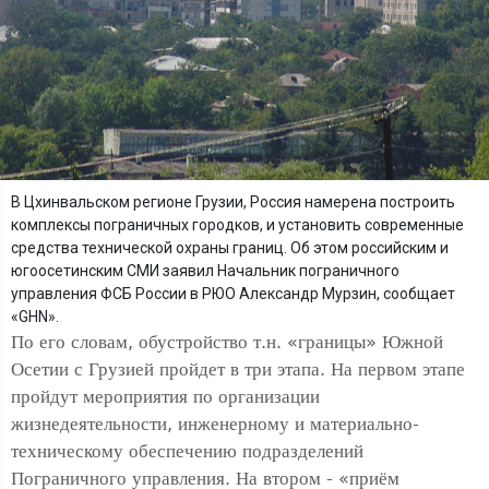
В Цхинвальском регионе Грузии, Россия намерена построить
комплексы пограничных городков, и установить современные
средства технической охраны границ. Об этом российским и
югоосетинским СМИ заявил Начальник пограничного
управления ФСБ России в РЮО Александр Мурзин, сообщает
«GHN».
По его словам, обустройство т.н. «границы» Южной
Осетии с Грузией пройдет в три этапа. На первом этапе
пройдут мероприятия по организации
жизнедеятельности, инженерному и материально-
техническому обеспечению подразделений
Пограничного управления. На втором - «приём