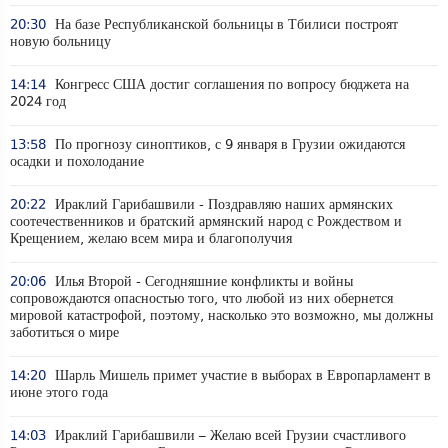
20:30
На базе Республиканской больницы в Тбилиси построят
новую больницу
14:14
Конгресс США достиг соглашения по вопросу бюджета на
2024 год
13:58
По прогнозу синоптиков, с 9 января в Грузии ожидаются
осадки и похолодание
20:22
Ираклий Гарибашвили - Поздравляю наших армянских
соотечественников и братский армянский народ с Рождеством и
Крещением, желаю всем мира и благополучия
20:06
Илья Второй - Сегодняшние конфликты и войны
сопровождаются опасностью того, что любой из них обернется
мировой катастрофой, поэтому, насколько это возможно, мы должны
заботиться о мире
14:20
Шарль Мишель примет участие в выборах в Европарламент в
июне этого года
14:03
Ираклий Гарибашвили – Желаю всей Грузии счастливого