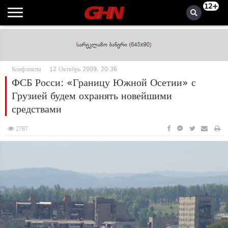
12+
Конфликты
12 Октябрь 2009, 20:36
ФСБ Росси: «Границу Южной Осетии» с
Грузией будем охранять новейшими
средствами
2787