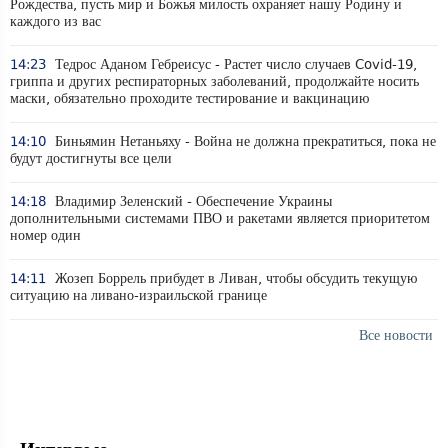
Рождества, пусть мир и Божья милость охраняет нашу Родину и
каждого из вас
14:23
Тедрос Аданом Гебреисус - Растет число случаев Covid-19,
гриппа и других респираторных заболеваний, продолжайте носить
маски, обязательно проходите тестирование и вакцинацию
14:10
Биньямин Нетаньяху - Война не должна прекратиться, пока не
будут достигнуты все цели
14:18
Владимир Зеленский - Обеспечение Украины
дополнительными системами ПВО и ракетами является приоритетом
номер один
14:11
Жозеп Боррель прибудет в Ливан, чтобы обсудить текущую
ситуацию на ливано-израильской границе
Все новости