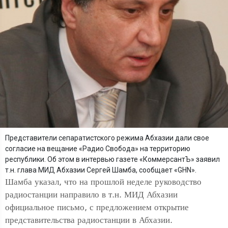
Представители сепаратистского режима Абхазии дали свое
согласие на вещание «Радио Свобода» на территорию
республики. Об этом в интервью газете «КоммерсантЪ» заявил
т.н. глава МИД Абхазии Сергей Шамба, сообщает «GHN».
Шамба указал, что на прошлой неделе руководство
радиостанции направило в т.н. МИД Абхазии
официальное письмо, с предложением открытие
представительства радиостанции в Абхазии.