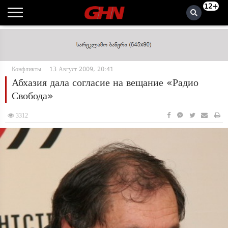
12+
Конфликты
13 Август 2009, 20:41
Абхазия дала согласие на вещание «Радио
Свобода»
3312