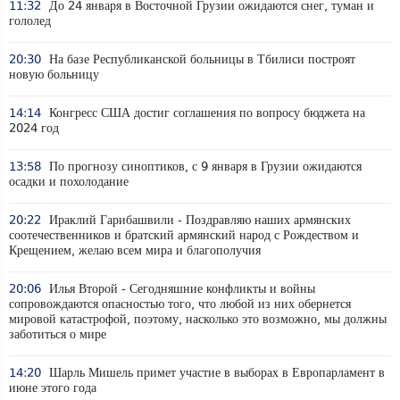
11:32
До 24 января в Восточной Грузии ожидаются снег, туман и
гололед
20:30
На базе Республиканской больницы в Тбилиси построят
новую больницу
14:14
Конгресс США достиг соглашения по вопросу бюджета на
2024 год
13:58
По прогнозу синоптиков, с 9 января в Грузии ожидаются
осадки и похолодание
20:22
Ираклий Гарибашвили - Поздравляю наших армянских
соотечественников и братский армянский народ с Рождеством и
Крещением, желаю всем мира и благополучия
20:06
Илья Второй - Сегодняшние конфликты и войны
сопровождаются опасностью того, что любой из них обернется
мировой катастрофой, поэтому, насколько это возможно, мы должны
заботиться о мире
14:20
Шарль Мишель примет участие в выборах в Европарламент в
июне этого года