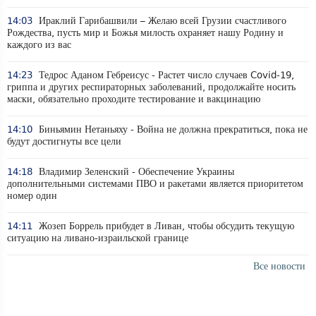
14:03
Ираклий Гарибашвили – Желаю всей Грузии счастливого
Рождества, пусть мир и Божья милость охраняет нашу Родину и
каждого из вас
14:23
Тедрос Аданом Гебреисус - Растет число случаев Covid-19,
гриппа и других респираторных заболеваний, продолжайте носить
маски, обязательно проходите тестирование и вакцинацию
14:10
Биньямин Нетаньяху - Война не должна прекратиться, пока не
будут достигнуты все цели
14:18
Владимир Зеленский - Обеспечение Украины
дополнительными системами ПВО и ракетами является приоритетом
номер один
14:11
Жозеп Боррель прибудет в Ливан, чтобы обсудить текущую
ситуацию на ливано-израильской границе
Все новости