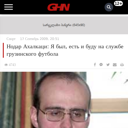
12+
Спорт
17 Сентябрь 2009, 20:51
Нодар Ахалкаци: Я был, есть и буду на службе
грузинского футбола
4743