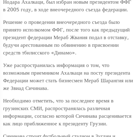
Нодара Ахалкаци, был избран новым президентом ФФГ
в 2005 году, в ходе внеочередного съезда федерации.
Решение о проведении внеочередного съезда было
принято исполкомом ФФГ, после того как предыдущий
президент федерации Мераб Жвания подал в отставку,
будучи арестованным по обвинению в присвоении
средств тбилисского «Динамо».
Уже распространилась информация о том, что
возможным приемником Ахалкаци на посту президента
Федерации может стать бизнесмен Мераб Шарангия или
же Звиад Сичинава.
Необходимо отметить, что за последнее время в
грузинских СМИ, распространялась различная
информации, согласно которой Сичинава расценивается
как лицо приближенное к президенту Грузии.
Сичинава строит футбольный стадион в Зугдии и