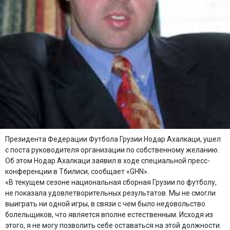
Президента Федерации Футбола Грузии Нодар Ахалкаци, ушел
с поста руководителя организации по собственному желанию.
Об этом Нодар Ахалкаци заявил в ходе специальной пресс-
конференции в Тбилиси, сообщает «GHN».
«В текущем сезоне национальная сборная Грузии по футболу,
не показала удовлетворительных результатов. Мы не смогли
выиграть ни одной игры, в связи с чем было недовольство
болельщиков, что является вполне естественным. Исходя из
этого, я не могу позволить себе оставаться на этой должности.