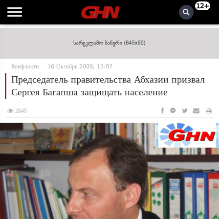
12+
Конфликты
16 Октябрь 2009, 13:07
Председатель правительства Абхазии призвал
Сергея Багапша защищать население
2849