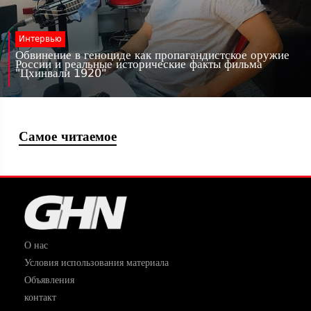
Интервью
Обвинение в геноциде как пропагандистское оружие
России и реальные исторические факты фильма
"Цхинвали 1920"
Самое читаемое
О нас
Условия использования материала
Объявления
контакт