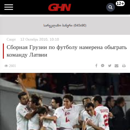
12+
Спорт
12 Октябрь 2010, 10:10
Сборная Грузии по футболу намерена обыграть
команду Латвии
2601