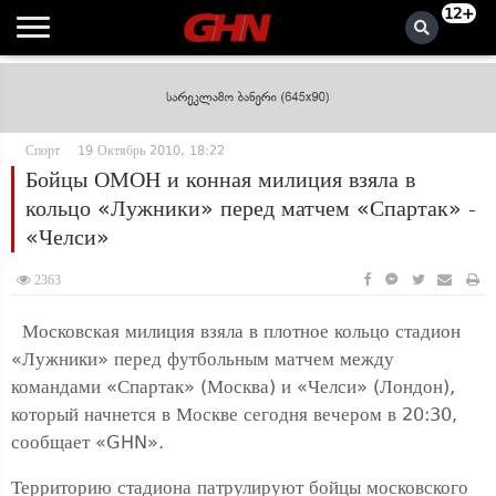
12+
Спорт
19 Октябрь 2010, 18:22
Бойцы ОМОН и конная милиция взяла в
кольцо «Лужники» перед матчем «Спартак» -
«Челси»
2363
Московская милиция взяла в плотное кольцо стадион
«Лужники» перед футбольным матчем между
командами «Спартак» (Москва) и «Челси» (Лондон),
который начнется в Москве сегодня вечером в 20:30,
сообщает «GHN».
Территорию стадиона патрулируют бойцы московского