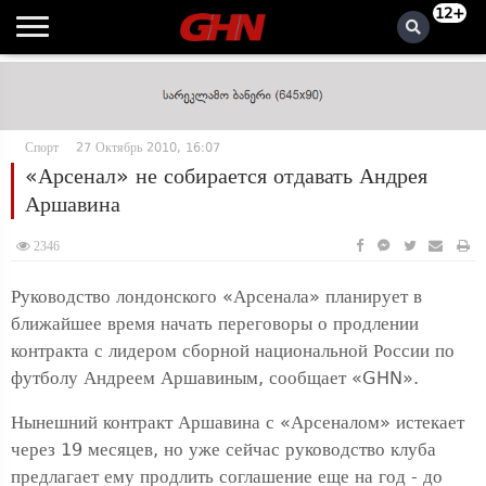
12+
Спорт
27 Октябрь 2010, 16:07
«Арсенал» не собирается отдавать Андрея
Аршавина
2346
Руководство лондонского «Арсенала» планирует в
ближайшее время начать переговоры о продлении
контракта с лидером сборной национальной России по
футболу Андреем Аршавиным, сообщает «GHN».
Нынешний контракт Аршавина с «Арсеналом» истекает
через 19 месяцев, но уже сейчас руководство клуба
предлагает ему продлить соглашение еще на год - до