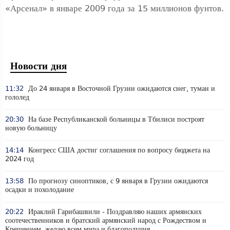
«Арсенал» в январе 2009 года за 15 миллионов фунтов.
Новости дня
11:32
До 24 января в Восточной Грузии ожидаются снег, туман и
гололед
20:30
На базе Республиканской больницы в Тбилиси построят
новую больницу
14:14
Конгресс США достиг соглашения по вопросу бюджета на
2024 год
13:58
По прогнозу синоптиков, с 9 января в Грузии ожидаются
осадки и похолодание
20:22
Ираклий Гарибашвили - Поздравляю наших армянских
соотечественников и братский армянский народ с Рождеством и
Крещением, желаю всем мира и благополучия