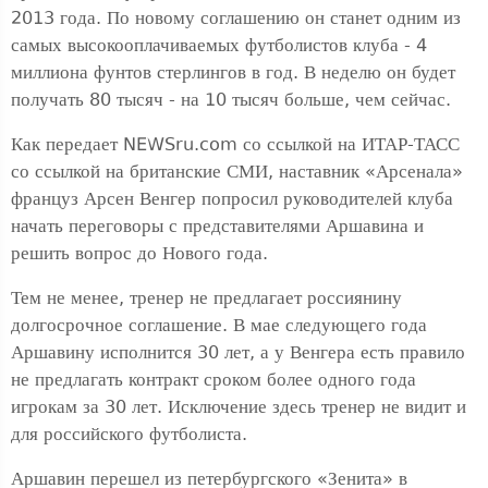
2013 года. По новому соглашению он станет одним из
самых высокооплачиваемых футболистов клуба - 4
миллиона фунтов стерлингов в год. В неделю он будет
получать 80 тысяч - на 10 тысяч больше, чем сейчас.
Как передает NEWSru.com со ссылкой на ИТАР-ТАСС
со ссылкой на британские СМИ, наставник «Арсенала»
француз Арсен Венгер попросил руководителей клуба
начать переговоры с представителями Аршавина и
решить вопрос до Нового года.
Тем не менее, тренер не предлагает россиянину
долгосрочное соглашение. В мае следующего года
Аршавину исполнится 30 лет, а у Венгера есть правило
не предлагать контракт сроком более одного года
игрокам за 30 лет. Исключение здесь тренер не видит и
для российского футболиста.
Аршавин перешел из петербургского «Зенита» в