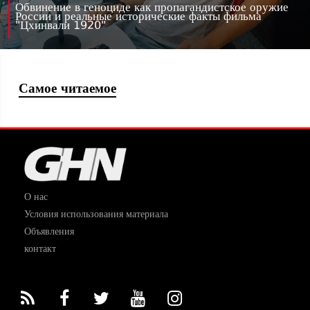
Обвинение в геноциде как пропагандистское оружие
России и реальные исторические факты фильма
"Цхинвали 1920"
Самое читаемое
О нас
Условия использования материала
Объявления
контакт