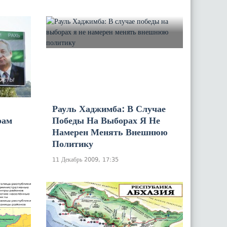
Рауль Хаджимба: В Случае
рам
Победы На Выборах Я Не
Намерен Менять Внешнюю
Политику
11 Декабрь 2009, 17:35