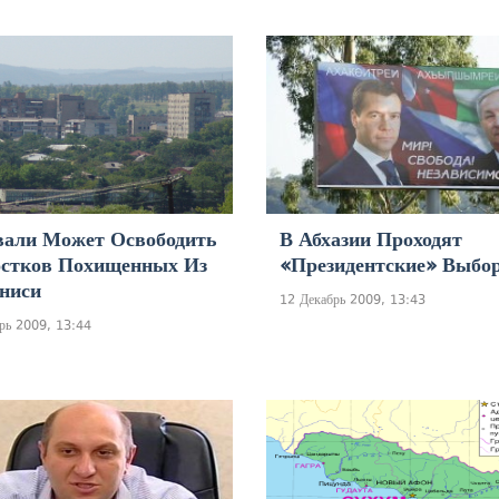
али Может Освободить
В Абхазии Проходят
стков Похищенных Из
«президентские» Выбо
ниси
12 Декабрь 2009, 13:43
рь 2009, 13:44