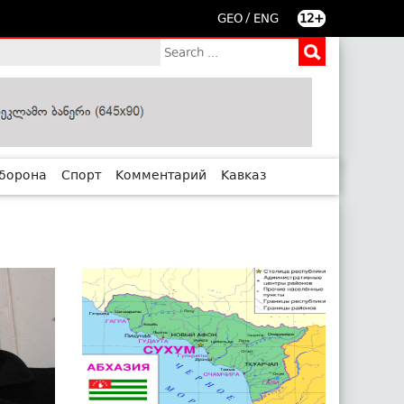
/
GEO
ENG
12+
борона
Спорт
Комментарий
Кавказ