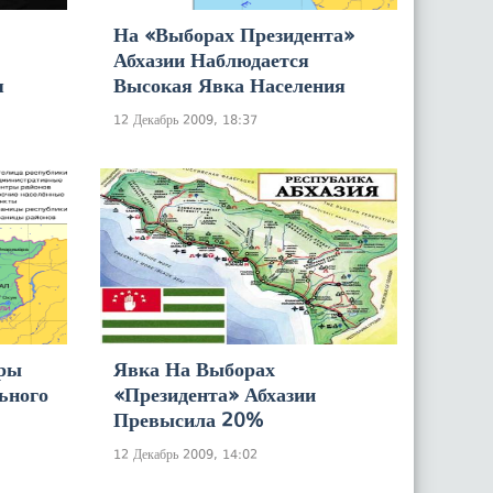
На «выборах Президента»
Абхазии Наблюдается
я
Высокая Явка Населения
12 Декабрь 2009, 18:37
еры
Явка На Выборах
ьного
«президента» Абхазии
Превысила 20%
12 Декабрь 2009, 14:02