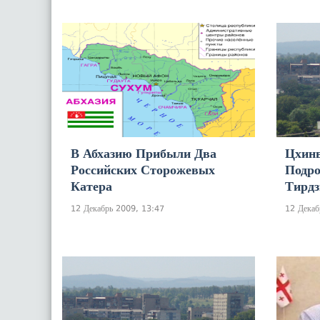
В Абхазию Прибыли Два
Цхинв
Российских Сторожевых
Подро
Катера
Тирдз
12 Декабрь 2009, 13:47
12 Декаб