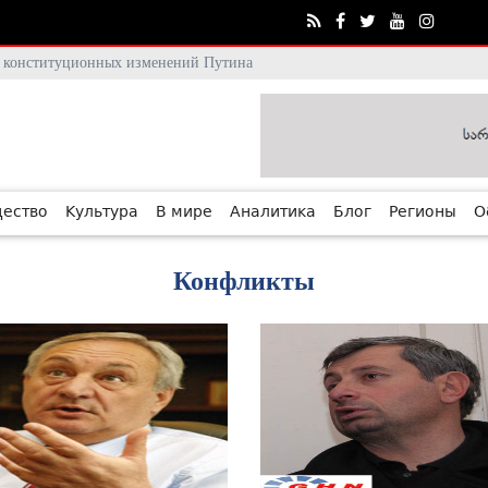
тя конституционных изменений Путина
ество
Культура
В мире
Аналитика
Блог
Регионы
О
Конфликты