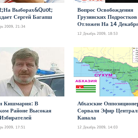
t;На Выборах&quot;
Вопрос Освобождения
дает Сергей Багапш
Грузинских Подростков
Отложен На 14 Декабр
рь 2009, 21:34
12 Декабрь 2009, 18:53
н Кишмария: В
Абхазские Оппозицион
ком Районе Высокая
Сорвали Эфир Централ
Избирателей
Канала
рь 2009, 17:51
12 Декабрь 2009, 14:03