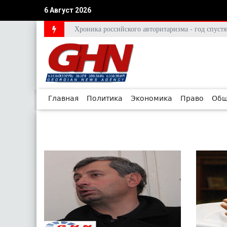
6 Август 2026
Хроника российского авторитаризма - год спус
Главная
Политика
Экономика
Право
Общ