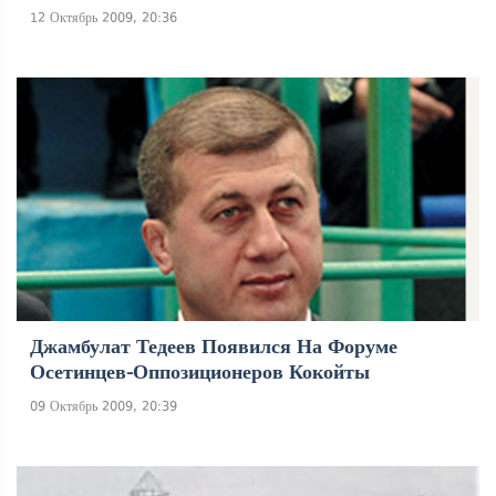
12 Октябрь 2009, 20:36
Джамбулат Тедеев Появился На Форуме
Осетинцев-Оппозиционеров Кокойты
09 Октябрь 2009, 20:39