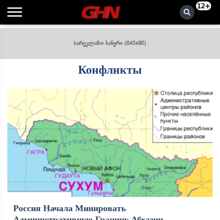
12+
Конфликты
Россия Начала Минировать
Административную Границу Абхазии