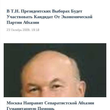
В Т.н. Президентских Выборах Будет
Участвовать Кандидат От Экономической
Партии Абхазии
23 Октябрь 2009, 19:18
Москва Направит Сепаратистской Абхазии
Гуманитарную Помощь