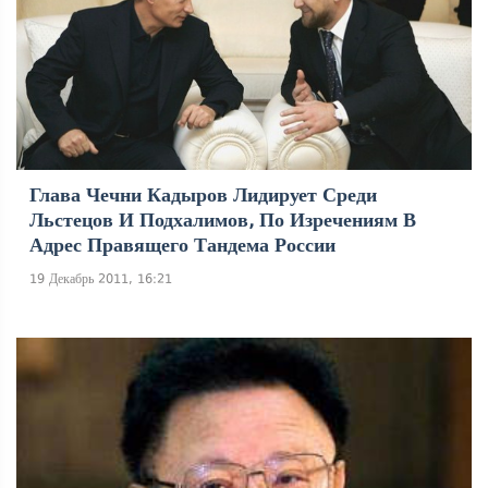
Глава Чечни Кадыров Лидирует Среди
Льстецов И Подхалимов, По Изречениям В
Адрес Правящего Тандема России
19 Декабрь 2011, 16:21