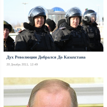
Дух Революции Добрался До Казахстана
20 Декабрь 2011, 12:49