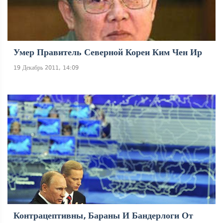
Умер Правитель Северной Кореи Ким Чен Ир
19 Декабрь 2011, 14:09
Контрацептивны, Бараны И Бандерлоги От