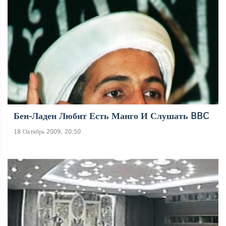
Бен-Ладен Любит Есть Манго И Слушать BBC
18 Октябрь 2009, 20:50