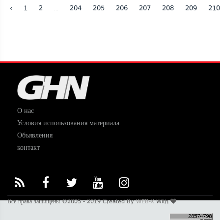
...
‹
1
2
204
205
206
207
208
209
210
О нас
Условия использования материала
Объявления
контакт
Все права защищены ©2005 - 2019 Created By
WEB-X
With