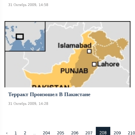
31 Октябрь 2009, 14:58
Терракт Произошел В Пакистане
31 Октябрь 2009, 14:28
...
208
‹
1
2
204
205
206
207
209
210