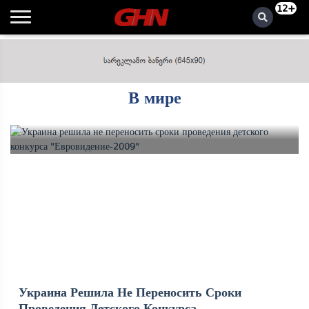
12+
В мире
Украина Решила Не Переносить Сроки
Проведения Детского Конкурса