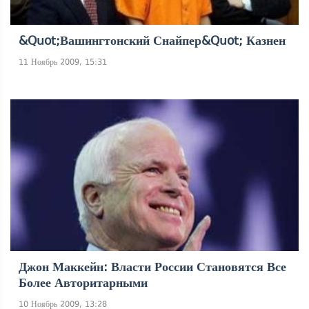
&quot;Вашингтонский Снайпер&quot; Казнен
11 Ноябрь 2009, 15:31
Джон Маккейн: Власти России Становятся Все
Более Авторитарными
10 Ноябрь 2009, 13:28