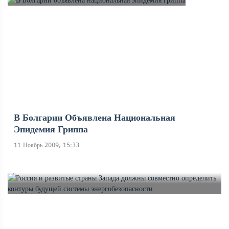
В Болгарии Объявлена Национальная
Эпидемия Гриппа
11 Ноябрь 2009, 15:33