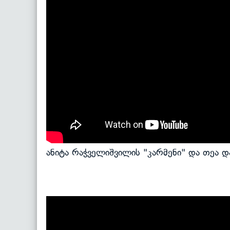
ანიტა რაჭველიშვილის "კარმენი" და თეა დ