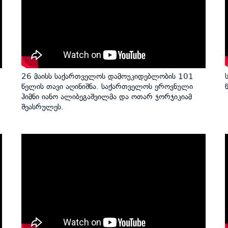
26 მაისს საქართველოს დამოუკიდებლობის 101
წელის თავი აღინიშნა. საქართველოს ეროვნული
ჰიმნი იანო ალიბეგაშვილმა და ოთარ ჯორჯიკიამ
შეასრულეს.