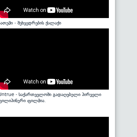
ბათუმი - შეხვედრების ქალაქი
Untrue - საქართველოში გადაღებული პირველი
ფილიპინური ფილმია.