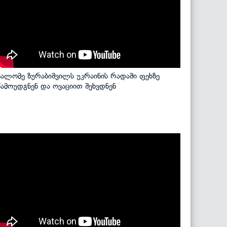
სალომე ზურაბიშვილს უკრაინის რადაში ფეხზე
წამოუდგნენ და ოვაციით შეხვდნენ