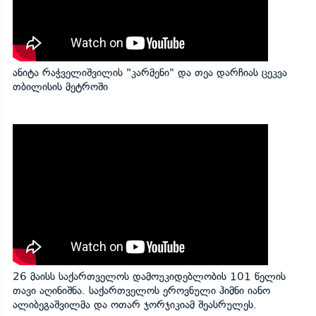
ანიტა რაჭველიშვილის "კარმენი" და თეა დარჩიას ცეკვა
თბილისის მეტროში
26 მაისს საქართველოს დამოუკიდებლობის 101 წელის
თავი აღინიშნა. საქართველოს ეროვნული ჰიმნი იანო
ალიბეგაშვილმა და ოთარ ჯორჯიკიამ შეასრულეს.