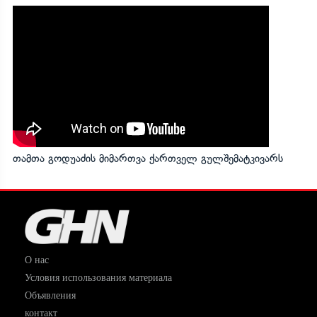
თამთა გოდუაძის მიმართვა ქართველ გულშემატკივარს
О нас
Условия использования материала
Объявления
контакт