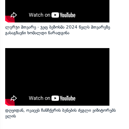
ლურჯი მთვარე - ჯეფ ბეზოსმა 2024 წელს მთვარეზე
გასაგზავნი ხომალდი წარადგინა
დღეიდან, ოკაცეს ჩანჩქერის ბუნების ძეგლი ვიზიტორებს
ელის