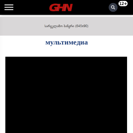
12+
мультимедиа