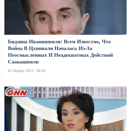
Бидзина Иванишвили: Всем Известно, Что
Война В Цхинвали Началась Из-За
Неосмысленных И Неадекватных Действий
Саакашвили
01 Ноябрь 2011, 16:43