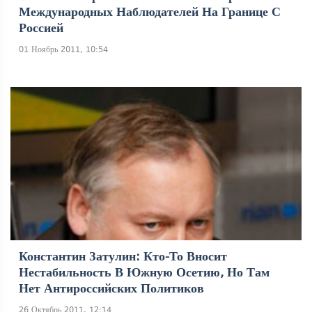
Международных Наблюдателей На Границе С
Россией
01 Ноябрь 2011, 10:54
Константин Затулин: Кто-То Вносит
Нестабильность В Южную Осетию, Но Там
Нет Антироссийских Политиков
26 Октябрь 2011, 12:14