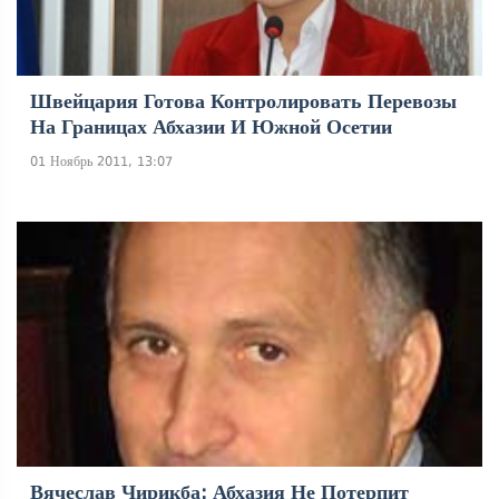
Швейцария Готова Контролировать Перевозы
На Границах Абхазии И Южной Осетии
01 Ноябрь 2011, 13:07
Вячеслав Чирикба: Абхазия Не Потерпит