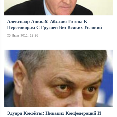
Алекснадр Анкваб: Абхазия Готова К
Переговорам С Грузией Без Всяких Условий
25 Июль 2011, 18:36
Эдуард Кокойты: Никаких Конфедераций И