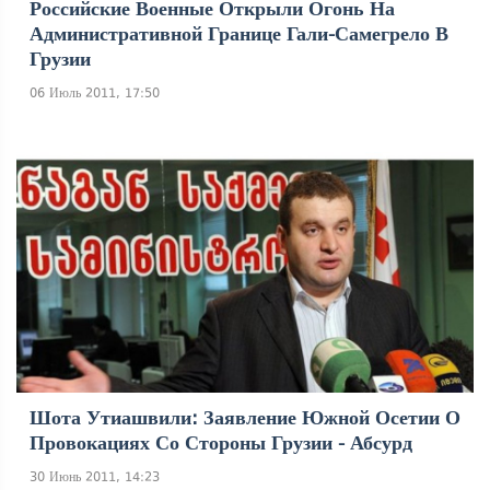
Российские Военные Открыли Огонь На
Административной Границе Гали-Самегрело В
Грузии
06 Июль 2011, 17:50
Шота Утиашвили: Заявление Южной Осетии О
Провокациях Со Стороны Грузии - Абсурд
30 Июнь 2011, 14:23