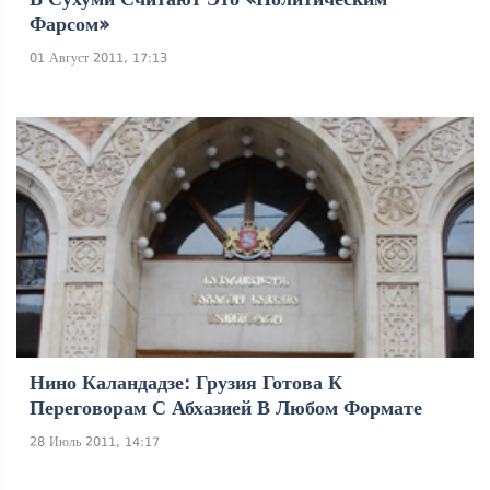
Фарсом»
01 Август 2011, 17:13
Нино Каландадзе: Грузия Готова К
Переговорам С Абхазией В Любом Формате
28 Июль 2011, 14:17