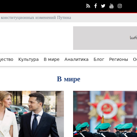
тя конституционных изменений Путина
ество
Культура
В мире
Аналитика
Блог
Регионы
О
В мире