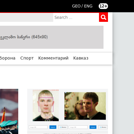
/
GEO
ENG
12+
борона
Спорт
Комментарий
Кавказ