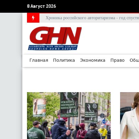
8 Август 2026
Хроника российского авторитаризма - год спус
Главная
Политика
Экономика
Право
Общ