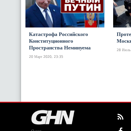
Катастрофа Российского
Проте
Конституционного
Моск
Пространства Неминуема
28 Июль
20 Март 2020, 23:35