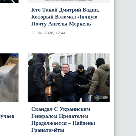
Кто Такой Дмитрий Бадин,
Который Взломал Личную
Почту Ангелы Меркель
22 Май 2020, 12:44
Скандал С Украинским
учаев
Генералом Предателем
Продолжается – Найдены
Гранатомёты