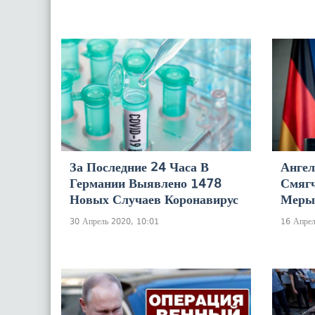
За Последние 24 Часа В
Ангел
Германии Выявлено 1478
Смяг
Новых Случаев Коронавирус
Меры 
30 Апрель 2020, 10:01
16 Апрел